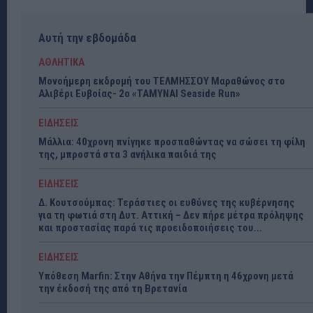
Αυτή την εβδομάδα
ΑΘΛΗΤΙΚΑ
Μονοήμερη εκδρομή του ΤΕΛΜΗΣΣΟΥ Μαραθώνος στο
Αλιβέρι Ευβοίας- 2ο «ΤΑΜΥΝΑΙ Seaside Run»
ΕΙΔΗΣΕΙΣ
Μάλλια: 40χρονη πνίγηκε προσπαθώντας να σώσει τη φίλη
της, μπροστά στα 3 ανήλικα παιδιά της
ΕΙΔΗΣΕΙΣ
Δ. Κουτσούμπας: Τεράστιες οι ευθύνες της κυβέρνησης
για τη φωτιά στη Δυτ. Αττική – Δεν πήρε μέτρα πρόληψης
και προστασίας παρά τις προειδοποιήσεις του...
ΕΙΔΗΣΕΙΣ
Υπόθεση Marfin: Στην Αθήνα την Πέμπτη η 46χρονη μετά
την έκδοσή της από τη Βρετανία