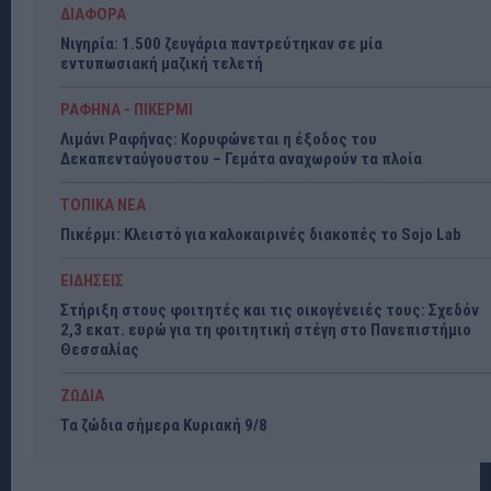
ΔΙΑΦΟΡΑ
Νιγηρία: 1.500 ζευγάρια παντρεύτηκαν σε μία
εντυπωσιακή μαζική τελετή
ΡΑΦΗΝΑ - ΠΙΚΕΡΜΙ
Λιμάνι Ραφήνας: Κορυφώνεται η έξοδος του
Δεκαπενταύγουστου – Γεμάτα αναχωρούν τα πλοία
ΤΟΠΙΚΑ ΝΕΑ
Πικέρμι: Κλειστό για καλοκαιρινές διακοπές το Sojo Lab
ΕΙΔΗΣΕΙΣ
Στήριξη στους φοιτητές και τις οικογένειές τους: Σχεδόν
2,3 εκατ. ευρώ για τη φοιτητική στέγη στο Πανεπιστήμιο
Θεσσαλίας
ΖΩΔΙΑ
Τα ζώδια σήμερα Κυριακή 9/8