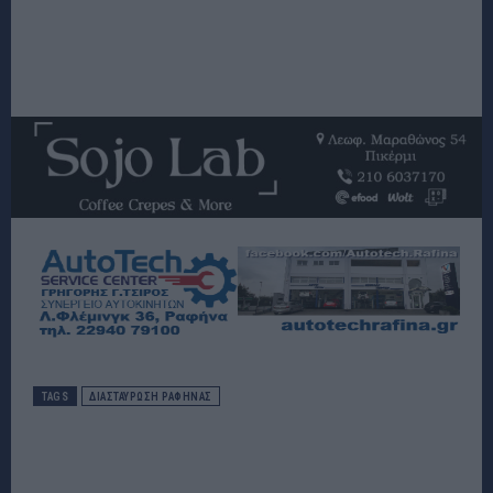
TAGS
ΔΙΑΣΤΑΎΡΩΣΗ ΡΑΦΉΝΑΣ