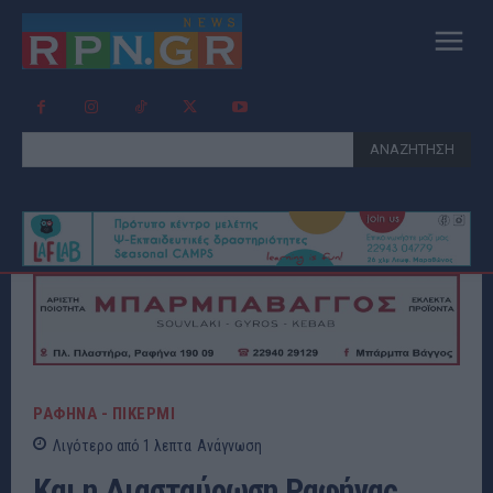
ΑΝΑΖΗΤΗΣΗ
ΡΑΦΗΝΑ - ΠΙΚΕΡΜΙ
Λιγότερο από 1
λεπτα
Ανάγνωση
Και η Διασταύρωση Ραφήνας