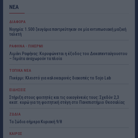
ΝΕΑ
ΔΙΑΦΟΡΑ
Νιγηρία: 1.500 ζευγάρια παντρεύτηκαν σε μία εντυπωσιακή μαζική
τελετή
ΡΑΦΗΝΑ - ΠΙΚΕΡΜΙ
Λιμάνι Ραφήνας: Κορυφώνεται η έξοδος του Δεκαπενταύγουστου
– Γεμάτα αναχωρούν τα πλοία
ΤΟΠΙΚΑ ΝΕΑ
Πικέρμι: Κλειστό για καλοκαιρινές διακοπές το Sojo Lab
ΕΙΔΗΣΕΙΣ
Στήριξη στους φοιτητές και τις οικογένειές τους: Σχεδόν 2,3
εκατ. ευρώ για τη φοιτητική στέγη στο Πανεπιστήμιο Θεσσαλίας
ΖΩΔΙΑ
Τα ζώδια σήμερα Κυριακή 9/8
ΚΑΙΡΟΣ