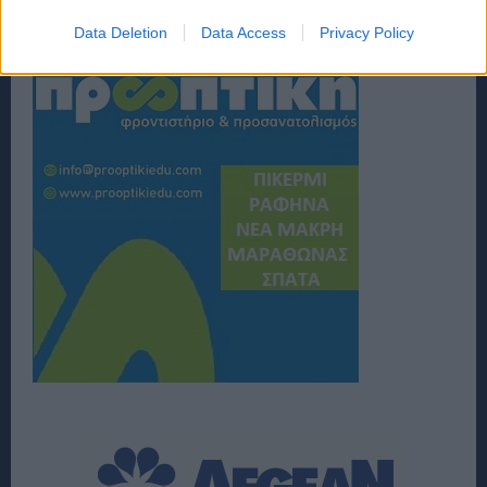
Data Deletion
Data Access
Privacy Policy