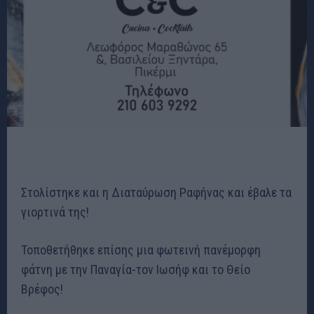
Στολίστηκε και η Διαταύρωση Ραφήνας και έβαλε τα
γιορτινά της!
Τοποθετήθηκε επίσης μια φωτεινή πανέμορφη
φάτνη με την Παναγία-τον Ιωσήφ και το Θείο
Βρέφος!