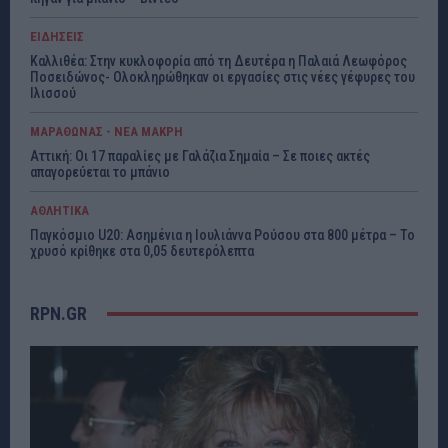
ΕΙΔΗΣΕΙΣ
Καλλιθέα: Στην κυκλοφορία από τη Δευτέρα η Παλαιά Λεωφόρος
Ποσειδώνος- Ολοκληρώθηκαν οι εργασίες στις νέες γέφυρες του
Ιλισσού
ΜΑΡΑΘΩΝΑΣ - ΝΕΑ ΜΑΚΡΗ
Αττική: Οι 17 παραλίες με Γαλάζια Σημαία – Σε ποιες ακτές
απαγορεύεται το μπάνιο
ΑΘΛΗΤΙΚΑ
Παγκόσμιο U20: Ασημένια η Ιουλιάννα Ρούσου στα 800 μέτρα – Το
χρυσό κρίθηκε στα 0,05 δευτερόλεπτα
RPN.GR