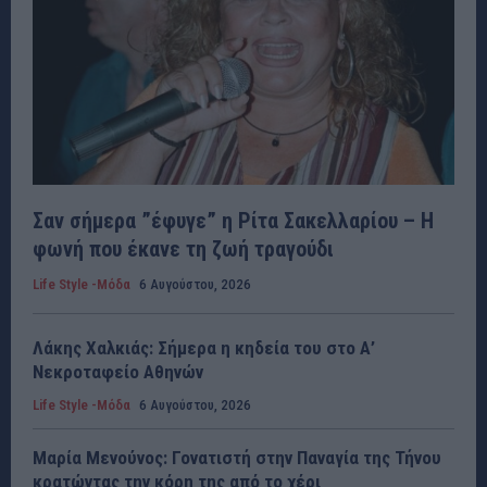
Σαν σήμερα ”έφυγε” η Ρίτα Σακελλαρίου – Η
φωνή που έκανε τη ζωή τραγούδι
Life Style -Μόδα
6 Αυγούστου, 2026
Λάκης Χαλκιάς: Σήμερα η κηδεία του στο Α’
Νεκροταφείο Αθηνών
Life Style -Μόδα
6 Αυγούστου, 2026
Μαρία Μενούνος: Γονατιστή στην Παναγία της Τήνου
κρατώντας την κόρη της από το χέρι