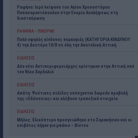
Ραφήνα: Ιερό λείψανο του Αγίου Χρυσοστόμου
Παπασαραντόπουλου στην Ενορία Αναλήψεως στη
διασταύρωση
ΡΑΦΗΝΑ - ΠΙΚΕΡΜΙ
Πολύ υψηλός κίνδυνος πυρκαγιάς (ΚΑΤΗΓΟΡΙΑ ΚΙΝΔΥΝΟΥ
4) την Δευτέρα 10/8 σε όλη την Ανατολική Αττική
ΕΙΔΗΣΕΙΣ
Δύο νέοι Αντιπεριφερειάρχες ορίστηκαν στην Αττική από
τον Νίκο Χαρδαλιά
ΕΙΔΗΣΕΙΣ
Απάτη: Ψεύτικες σελίδες υπόσχονται δωρεάν προβολή
της «Οδύσσειας» και κλέβουν τραπεζικά στοιχεία
ΕΙΔΗΣΕΙΣ
Μήλος: Ελικόπτερο προσγειώθηκε στο Σαρακήνικο και οι
επιβάτες πήγαν για μπάνιο – Βίντεο