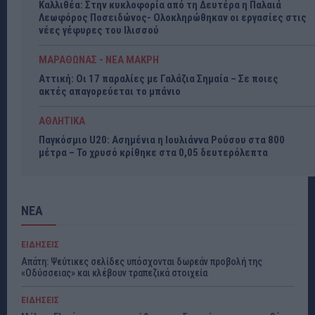
Καλλιθέα: Στην κυκλοφορία από τη Δευτέρα η Παλαιά
Λεωφόρος Ποσειδώνος- Ολοκληρώθηκαν οι εργασίες στις
νέες γέφυρες του Ιλισσού
ΜΑΡΑΘΩΝΑΣ - ΝΕΑ ΜΑΚΡΗ
Αττική: Οι 17 παραλίες με Γαλάζια Σημαία – Σε ποιες
ακτές απαγορεύεται το μπάνιο
ΑΘΛΗΤΙΚΑ
Παγκόσμιο U20: Ασημένια η Ιουλιάννα Ρούσου στα 800
μέτρα – Το χρυσό κρίθηκε στα 0,05 δευτερόλεπτα
ΝΕΑ
ΕΙΔΗΣΕΙΣ
Απάτη: Ψεύτικες σελίδες υπόσχονται δωρεάν προβολή της
«Οδύσσειας» και κλέβουν τραπεζικά στοιχεία
ΕΙΔΗΣΕΙΣ