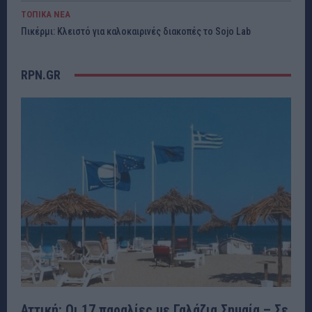
ΤΟΠΙΚΑ ΝΕΑ
Πικέρμι: Κλειστό για καλοκαιρινές διακοπές το Sojo Lab
RPN.GR
Αττική: Οι 17 παραλίες με Γαλάζια Σημαία – Σε