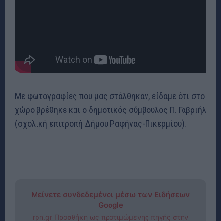
Με φωτογραφίες που μας στάλθηκαν, είδαμε ότι στο
χώρο βρέθηκε και ο δημοτικός σύμβουλος Π. Γαβριήλ
(σχολική επιτροπή Δήμου Ραφήνας-Πικερμίου).
Μείνετε συνδεδεμένοι μέσω των Ειδήσεων
Google
rpn.gr Προσθήκη ως προτιμώμενης πηγής στην