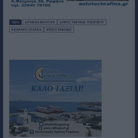
TAGS
ΑΙΤΉΜΑΤΑ ΜΑΘΗΤΏΝ
ΔΉΜΟΣ ΡΑΦΉΝΑΣ-ΠΙΚΕΡΜΊΟΥ
ΚΑΤΆΛΗΨΗ ΣΧΟΛΕΊΑ
ΛΎΚΕΙΟ ΡΑΦΉΝΑΣ