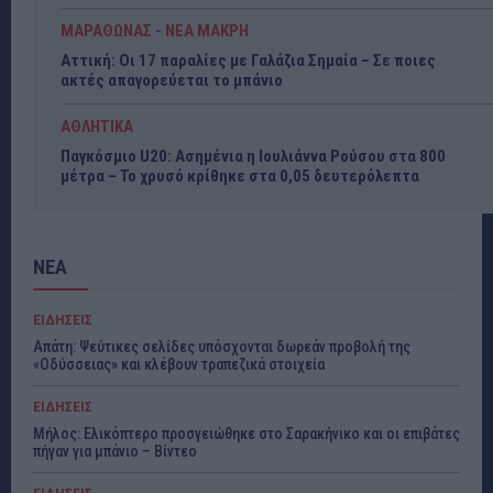
ΜΑΡΑΘΩΝΑΣ - ΝΕΑ ΜΑΚΡΗ
Αττική: Οι 17 παραλίες με Γαλάζια Σημαία – Σε ποιες
ακτές απαγορεύεται το μπάνιο
ΑΘΛΗΤΙΚΑ
Παγκόσμιο U20: Ασημένια η Ιουλιάννα Ρούσου στα 800
μέτρα – Το χρυσό κρίθηκε στα 0,05 δευτερόλεπτα
ΝΕΑ
ΕΙΔΗΣΕΙΣ
Απάτη: Ψεύτικες σελίδες υπόσχονται δωρεάν προβολή της
«Οδύσσειας» και κλέβουν τραπεζικά στοιχεία
ΕΙΔΗΣΕΙΣ
Μήλος: Ελικόπτερο προσγειώθηκε στο Σαρακήνικο και οι επιβάτες
πήγαν για μπάνιο – Βίντεο