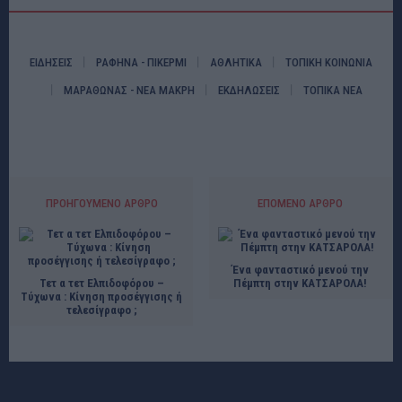
ΕΙΔΗΣΕΙΣ
ΡΑΦΗΝΑ - ΠΙΚΕΡΜΙ
ΑΘΛΗΤΙΚΑ
ΤΟΠΙΚΗ ΚΟΙΝΩΝΙΑ
ΜΑΡΑΘΩΝΑΣ - ΝΕΑ ΜΑΚΡΗ
ΕΚΔΗΛΩΣΕΙΣ
ΤΟΠΙΚΑ ΝΕΑ
ΠΡΟΗΓΟΎΜΕΝΟ ΆΡΘΡΟ
ΕΠΌΜΕΝΟ ΆΡΘΡΟ
Ένα φανταστικό μενού την
Τετ α τετ Ελπιδοφόρου –
Πέμπτη στην ΚΑΤΣΑΡΟΛΑ!
Τύχωνα : Κίνηση προσέγγισης ή
τελεσίγραφο ;