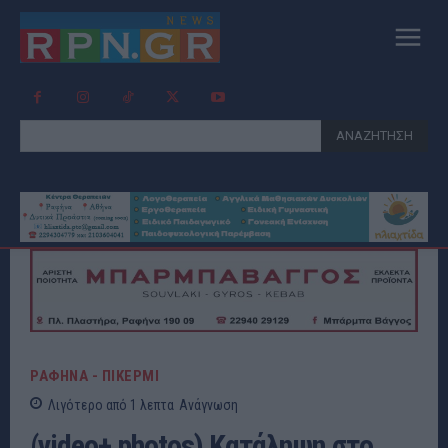
ΑΝΑΖΗΤΗΣΗ
ΡΑΦΗΝΑ - ΠΙΚΕΡΜΙ
Λιγότερο από 1
λεπτα
Ανάγνωση
(video+ photos) Κατάληψη στο