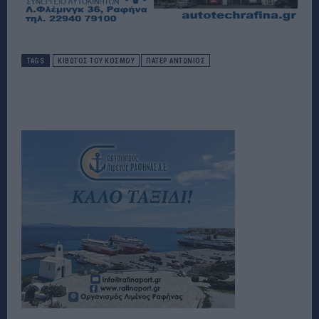
TAGS
ΚΙΒΩΤΟΣ ΤΟΥ ΚΟΣΜΟΥ
ΠΑΤΕΡ ΑΝΤΩΝΙΟΣ