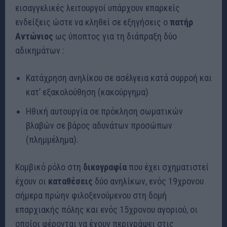
εισαγγελικές λειτουργοί υπάρχουν επαρκείς
ενδείξεις ώστε να κληθεί σε εξηγήσεις ο
πατήρ
Αντώνιος
ως ύποπτος για τη διάπραξη δύο
αδικημάτων :
Κατάχρηση ανηλίκου σε ασέλγεια κατά συρροή και
κατ’ εξακολούθηση (κακούργημα)
Ηθική αυτουργία σε πρόκληση σωματικών
βλαβών σε βάρος αδυνάτων προσώπων
(πλημμέλημα).
Κομβικό ρόλο στη
δικογραφία
που έχει σχηματιστεί
έχουν οι
καταθέσεις
δύο ανηλίκων, ενός 19χρονου
σήμερα πρώην φιλοξενούμενου στη δομή
επαρχιακής πόλης και ενός 15χρονου αγοριού, οι
οποίοι φέρονται να έχουν περιγράψει στις