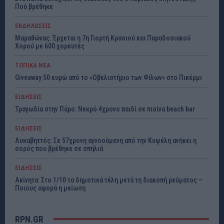
Πού βρέθηκε
ΕΚΔΗΛΩΣΕΙΣ
Μαραθώνας: Έρχεται η 7η Γιορτή Κρασιού και Παραδοσιακού
Χορού με 600 χορευτές
ΤΟΠΙΚΑ ΝΕΑ
Giveaway 50 ευρώ από το «Οβελιστήριο των Φίλων» στο Πικέρμι
ΕΙΔΗΣΕΙΣ
Τραγωδία στην Πάρο: Νεκρό 4χρονο παιδί σε πισίνα beach bar
ΕΙΔΗΣΕΙΣ
Λυκαβηττός: Σε 57χρονη αγνοούμενη από την Κυψέλη ανήκει η
σορός που βρέθηκε σε σπηλιά
ΕΙΔΗΣΕΙΣ
Ακίνητα: Στο 1/10 τα δημοτικά τέλη μετά τη διακοπή ρεύματος –
Ποιους αφορά η μείωση
RPN.GR