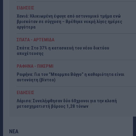
ΕΙΔΗΣΕΙΣ
Χανιά: Ηλικιωμένη έφυγε από αστυνομικό τμήμα ενώ
βρισκόταν σε σύγχυση – Βρέθηκε νεκρή λίγες ημέρες
αργότερα
ΣΠΑΤΑ - ΑΡΤΕΜΙΔΑ
Σπάτα: Στο 37% η κατασκευή του νέου δικτύου
αποχέτευσης
ΡΑΦΗΝΑ - ΠΙΚΕΡΜΙ
Ραφήνα: Για τον ”Μπαρμπα Βάγγο” η καθαριότητα είναι
αυτονόητη (βίντεο)
ΕΙΔΗΣΕΙΣ
Λάρισα: Συνελήφθησαν δύο 60χρονοι για την κλοπή
μετασχηματιστή βάρους 1,28 τόνων
ΝΕΑ