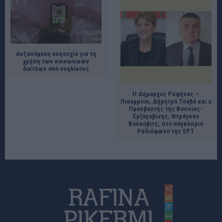
Αυξανόμενη ανησυχία για τη
χρήση των κοινωνικών
δικτύων από ανηλίκους
Η Δήμαρχος Ραφήνας –
Πικερμίου, Δήμητρα Τσεβά και ο
Πρεσβευτής της Βοσνίας-
Ερζεγοβίνης, Ντράγκαν
Βούκοβιτς, στο παγκόσμιο
Ραδιόφωνο της ΕΡΤ