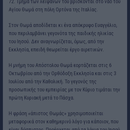
72. Τμήμα των λειψάνων του βρίσκονται στο ναό του
Αγίου Θωμά στη πόλη Ορτόνα της Ιταλίας.
Στον Θωμά αποδίδεται κι ένα απόκρυφο Ευαγγέλιο,
που περιλαμβάνει γεγονότα της παιδικής ηλικίας
του Ιησού. Δεν αναγνωρίζεται, όμως, από την
Εκκλησία, επειδή θεωρείται έργο αιρετικών.
Η μνήμη του Απόστολου Θωμά εορτάζεται στις 6
Οκτωβρίου από την Ορθόδοξη Εκκλησία και στις 3
Ιουλίου από την Καθολική. Το γεγονός της
προσωπικής του εμπειρίας με τον Κύριο τιμάται την
πρώτη Κυριακή μετά το Πάσχα.
Η φράση «άπιστος Θωμάς» χρησιμοποιείται
μεταφορικά στον καθημερινό λόγο για κάποιον, που
είναι δύσπιστος. Προέρχεται από τα λόγια του Ιησού