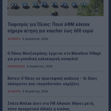
Τουρισμός για Όλους: Ποιοί ΑΦΜ κάνουν
σήμερα αίτηση για voucher έως 600 ευρώ
ΔΙΑΦΟΡΑ
6 Αυγούστου, 2026
Ο Πάνος Μουζουράκης έρχεται στο Marathon Village
για μια μοναδική καλοκαιρινή συναυλία!
ΕΚΔΗΛΩΣΕΙΣ
6 Αυγούστου, 2026
Βίντεο: Ο Ήλιος σε πρωτοφανή ανάλυση – Οι δίνες
πλάσματος που «πυροδοτούν» εκρήξεις
ΔΙΑΦΟΡΑ
6 Αυγούστου, 2026
Σπάτα Μπλακ άουτ στο FIR Αθηνών: Μήνες μετά,
πόσο πραγματικά άλλαξε η εικόνα;