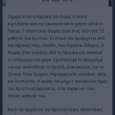
Σήμερα είναι η Κυριακή του Θωμά, η οποία
εορτάζεται από την Εκκλησία επτά ημέρες μετά το
Πάσχα. Ο Απόστολος Θωμάς ήταν ένας από τους 12
μαθητές του Χριστού. Το όνομά του προέρχεται από
την εβραϊκή λέξη «thaom», που σημαίνει δίδυμος. Ο
Θωμάς ήταν Ιουδαίος από τη Γαλιλαία και ασκούσε
το επάγγελμα του ψαρά. Εγκατέλειψε το επάγγελμά
του και ακολούθησε το Χριστό, όταν εκείνος του το
ζήτησε. Ήταν ζωηρός, παρορμητικός, γενναίος, αλλά
και δύσπιστος. Η αγάπη του μέχρις αυτοθυσίας προς
τον Χριστό καταφαίνεται, όταν παρακινεί τους
άλλους μαθητές του.
Κατά την εμφάνιση του Χριστού στους αποστόλους