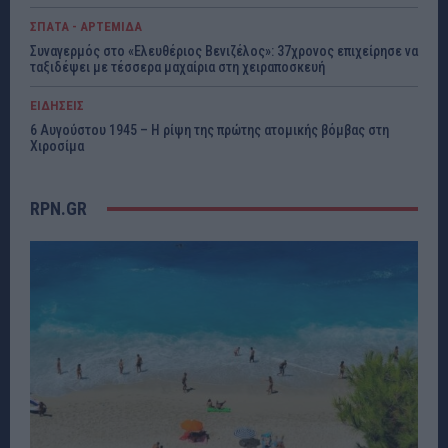
ΣΠΑΤΑ - ΑΡΤΕΜΙΔΑ
Συναγερμός στο «Ελευθέριος Βενιζέλος»: 37χρονος επιχείρησε να
ταξιδέψει με τέσσερα μαχαίρια στη χειραποσκευή
ΕΙΔΗΣΕΙΣ
6 Αυγούστου 1945 – Η ρίψη της πρώτης ατομικής βόμβας στη
Χιροσίμα
RPN.GR