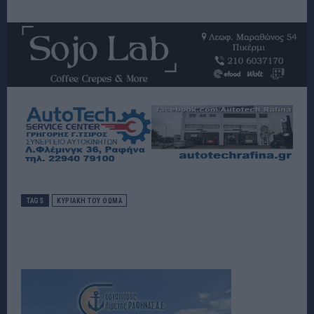
TAGS
ΚΥΡΙΑΚΗ ΤΟΥ ΘΩΜΑ