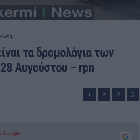
γνωση
ίναι τα δρομολόγια των
 28 Αυγούστου – rpn
ν Google