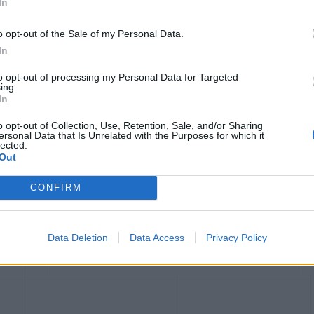
In
o opt-out of the Sale of my Personal Data.
In
to opt-out of processing my Personal Data for Targeted
ing.
In
o opt-out of Collection, Use, Retention, Sale, and/or Sharing
ersonal Data that Is Unrelated with the Purposes for which it
lected.
Out
Ι
CONFIRM
Data Deletion
Data Access
Privacy Policy