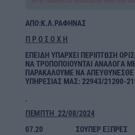
rpn.gr Προσθήκη ως προτιμώμενης πηγής στην Go
ΑΠΟ:Κ.Λ.ΡΑΦΗΝΑΣ
Π Ρ Ο Σ Ο Χ Η
ΕΠΕΙΔΗ ΥΠΑΡΧΕΙ ΠΕΡΙΠΤΩΣΗ ΟΡΙ
ΝΑ ΤΡΟΠΟΠΟΙΟΥΝΤΑΙ ANAΛOΓA Μ
ΠΑΡΑΚΑΛΟΥΜΕ ΝΑ ΑΠΕΥΘΥΝΕΣΘΕ 
ΥΠΗΡΕΣΙΑΣ ΜΑΣ: 22943/21200-212
ΠΕΜΠΤΗ
22
/08/2024
07.20
ΣΟΥΠΕΡ ΕΞΠΡΕ