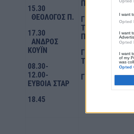
Opted 
ΠΑΡΟ-ΝΑΞΟ
15.30
I want t
ΘΕΟΛΟΓΟΣ Π.
ΓΙΑ ΑΝΔΡΟ-
Opted 
ΤΗΝΟ-ΜΥΚΟΝΟ-
17.30
I want 
ΠΑΡΟ
Advertis
ΑΝΔΡΟΣ
Opted 
ΚΟΥΪΝ
ΓΙΑ ΑΝΔΡΟ-
I want t
of my P
ΤΗΝΟ-ΜΥΚΟΝΟ
was col
08.30-
Opted 
12.00-
ΓΙΑ ΜΑΡΜΑΡ
ΕΥΒΟΙΑ ΣΤΑΡ
18.45