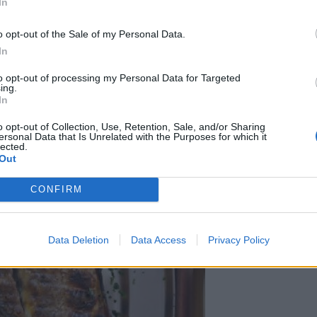
In
o opt-out of the Sale of my Personal Data.
In
to opt-out of processing my Personal Data for Targeted
ing.
In
o opt-out of Collection, Use, Retention, Sale, and/or Sharing
ersonal Data that Is Unrelated with the Purposes for which it
lected.
Out
CONFIRM
Data Deletion
Data Access
Privacy Policy