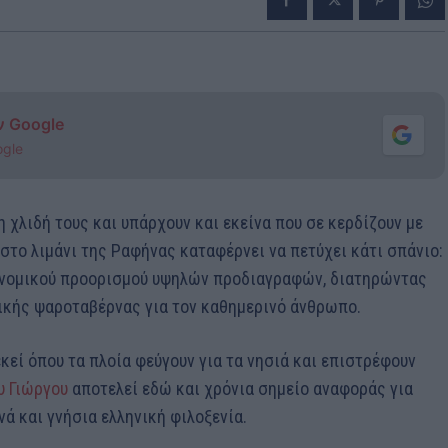
ν Google
ogle
 χλιδή τους και υπάρχουν και εκείνα που σε κερδίζουν με
στο λιμάνι της Ραφήνας καταφέρνει να πετύχει κάτι σπάνιο:
ονομικού προορισμού υψηλών προδιαγραφών, διατηρώντας
ικής ψαροταβέρνας για τον καθημερινό άνθρωπο.
κεί όπου τα πλοία φεύγουν για τα νησιά και επιστρέφουν
υ Γιώργου
αποτελεί εδώ και χρόνια σημείο αναφοράς για
ά και γνήσια ελληνική φιλοξενία.