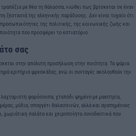
 τραπέζια με θέα τη θάλασσα, νιώθει πως βρίσκεται σε έναν
τη ζεστασιά της ελληνικής παράδοσης. Δεν είναι τυχαίο ότι
ώ προσωπικότητες της πολιτικής, της κοινωνικής ζωής και
ποιότητα που προσφέρει το εστιατόριο.
άτο σας
ίσκεται στην απόλυτη προσήλωση στην ποιότητα. Τα ψάρια
τηρά κριτήρια φρεσκάδας, ενώ οι συνταγές ακολουθούν την
ν λαχταριστή ψαρόσουπα, χταπόδι ψημένο με μαεστρία,
μέρας, μύδια, σπαγγέτι θαλασσινών, αλλά και αγαπημένους
ι, χωριάτικη σαλάτα και χειροποίητα συνοδευτικά που