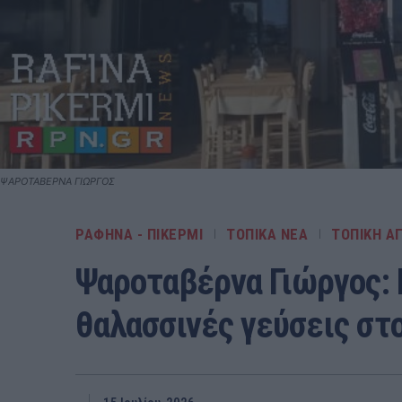
ΨΑΡΟΤΑΒΕΡΝΑ ΓΙΩΡΓΟΣ
ΡΑΦΗΝΑ - ΠΙΚΕΡΜΙ
ΤΟΠΙΚΑ ΝΕΑ
ΤΟΠΙΚΗ Α
Ψαροταβέρνα Γιώργος:
θαλασσινές γεύσεις στ