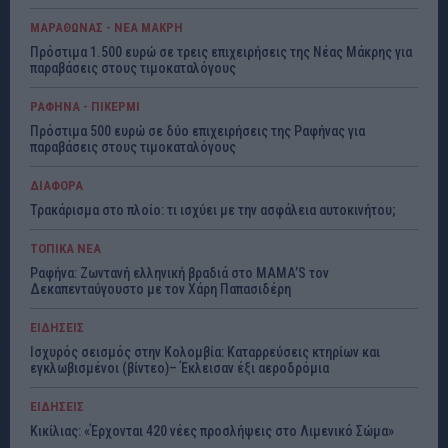
ΜΑΡΑΘΩΝΑΣ - ΝΕΑ ΜΑΚΡΗ
Πρόστιμα 1.500 ευρώ σε τρεις επιχειρήσεις της Νέας Μάκρης για
παραβάσεις στους τιμοκαταλόγους
ΡΑΦΗΝΑ - ΠΙΚΕΡΜΙ
Πρόστιμα 500 ευρώ σε δύο επιχειρήσεις της Ραφήνας για
παραβάσεις στους τιμοκαταλόγους
ΔΙΑΦΟΡΑ
Τρακάρισμα στο πλοίο: τι ισχύει με την ασφάλεια αυτοκινήτου;
ΤΟΠΙΚΑ ΝΕΑ
Ραφήνα: Ζωντανή ελληνική βραδιά στο MAMA’S τον
Δεκαπενταύγουστο με τον Χάρη Παπασιδέρη
ΕΙΔΗΣΕΙΣ
Ισχυρός σεισμός στην Κολομβία: Καταρρεύσεις κτηρίων και
εγκλωβισμένοι (βίντεο)– Έκλεισαν έξι αεροδρόμια
ΕΙΔΗΣΕΙΣ
Κικίλιας: «Έρχονται 420 νέες προσλήψεις στο Λιμενικό Σώμα»