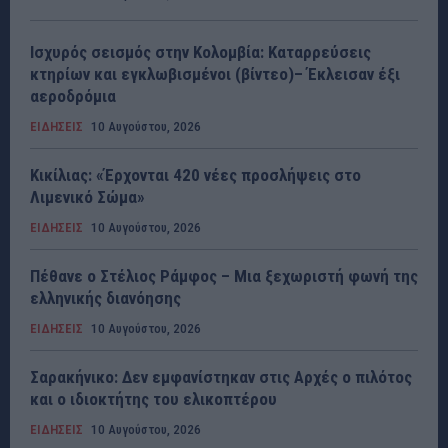
Ισχυρός σεισμός στην Κολομβία: Καταρρεύσεις
κτηρίων και εγκλωβισμένοι (βίντεο)– Έκλεισαν έξι
αεροδρόμια
ΕΙΔΗΣΕΙΣ
10 Αυγούστου, 2026
Κικίλιας: «Έρχονται 420 νέες προσλήψεις στο
Λιμενικό Σώμα»
ΕΙΔΗΣΕΙΣ
10 Αυγούστου, 2026
Πέθανε ο Στέλιος Ράμφος – Μια ξεχωριστή φωνή της
ελληνικής διανόησης
ΕΙΔΗΣΕΙΣ
10 Αυγούστου, 2026
Σαρακήνικο: Δεν εμφανίστηκαν στις Αρχές ο πιλότος
και ο ιδιοκτήτης του ελικοπτέρου
ΕΙΔΗΣΕΙΣ
10 Αυγούστου, 2026