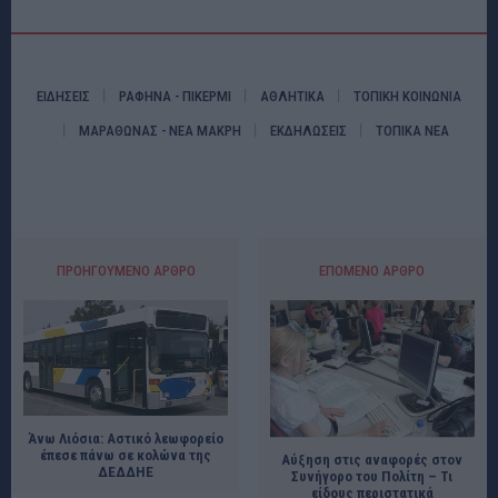
ΕΙΔΗΣΕΙΣ
ΡΑΦΗΝΑ - ΠΙΚΕΡΜΙ
ΑΘΛΗΤΙΚΑ
ΤΟΠΙΚΗ ΚΟΙΝΩΝΙΑ
ΜΑΡΑΘΩΝΑΣ - ΝΕΑ ΜΑΚΡΗ
ΕΚΔΗΛΩΣΕΙΣ
ΤΟΠΙΚΑ ΝΕΑ
ΠΡΟΗΓΟΎΜΕΝΟ ΆΡΘΡΟ
ΕΠΌΜΕΝΟ ΆΡΘΡΟ
Άνω Λιόσια: Αστικό λεωφορείο
έπεσε πάνω σε κολώνα της
Αύξηση στις αναφορές στον
ΔΕΔΔΗΕ
Συνήγορο του Πολίτη – Τι
είδους περιστατικά