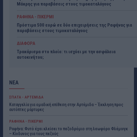
Μάκρης για παραβάσεις στους τιμοκαταλόγους
ΡΑΦΗΝΑ - ΠΙΚΕΡΜΙ
Πρόστιμα 500 ευρώ σε δύο επιχειρήσεις της Ραφήνας για
παραβάσεις στους τιμοκαταλόγους
ΔΙΑΦΟΡΑ
Τρακάρισμα στο πλοίο: τι ισχύει με την ασφάλεια
αυτοκινήτου;
ΝΕΑ
ΣΠΑΤΑ - ΑΡΤΕΜΙΔΑ
Καταγγελία για ομαδική επίθεση στην Αρτέμιδα – Έκκληση προς
αυτόπτες μάρτυρες
ΡΑΦΗΝΑ - ΠΙΚΕΡΜΙ
Ραφήνα: Φυτό έχει κλείσει το πεζοδρόμιο στη λεωφόρο Φλέμινγκ
– Κίνδυνος για τους πεζούς