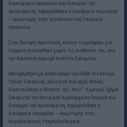
Λιμεναρχείο Ηρακλείου που διενεργεί την
προανάκριση, παραγγέλθηκε η διενέργεια νεκροψίας
– νεκροτομής στην Ιατροδικαστική Υπηρεσία
Ηρακλείου.
Στην δεύτερη περίπτωση, επίσης το μεσημέρι μία
64χρονη ανασύρθηκε χωρίς τις αισθήσεις της, από
την θαλάσσια περιοχή Αιαντίου Σαλαμίνας.
Μεταφέρθηκε με ασθενοφόρο του ΕΚΑΒ στο Κέντρο
Υγείας Σαλαμίνας, αλλά ήταν πια αργά. Απλώς
διαπιστώθηκε ο θάνατός της. Από Γ΄ Λιμενικό Τμήμα
Σαλαμίνας του Κεντρικού Λιμεναρχείου Πειραιά που
διενεργεί την προανάκριση, παραγγέλθηκε η
διενέργεια νεκροψίας – νεκροτομής στην
Ιατροδικαστική Υπηρεσία Πειραιά.