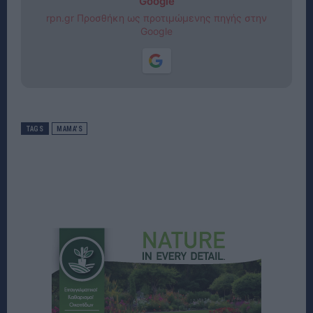
Google
rpn.gr Προσθήκη ως προτιμώμενης πηγής στην
Google
TAGS
MAMA'S