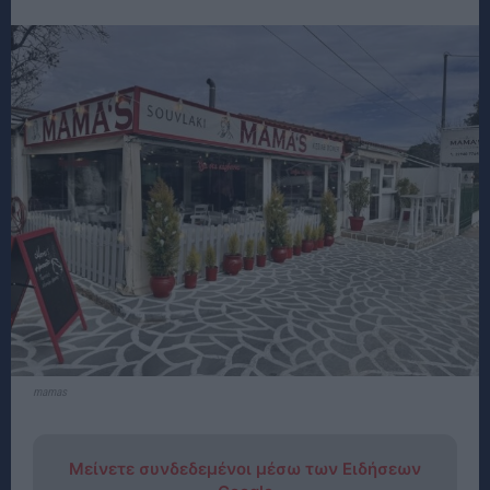
mamas
Μείνετε συνδεδεμένοι μέσω των Ειδήσεων