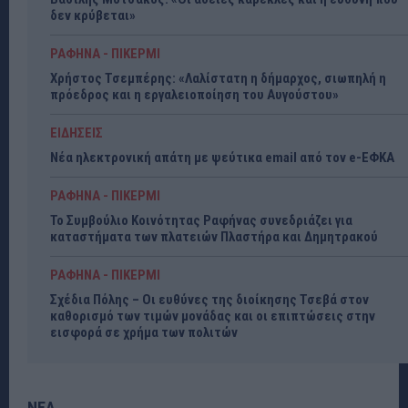
δεν κρύβεται»
ΡΑΦΗΝΑ - ΠΙΚΕΡΜΙ
Χρήστος Τσεμπέρης: «Λαλίστατη η δήμαρχος, σιωπηλή η
πρόεδρος και η εργαλειοποίηση του Αυγούστου»
ΕΙΔΗΣΕΙΣ
Νέα ηλεκτρονική απάτη με ψεύτικα email από τον e-ΕΦΚΑ
ΡΑΦΗΝΑ - ΠΙΚΕΡΜΙ
Το Συμβούλιο Κοινότητας Ραφήνας συνεδριάζει για
καταστήματα των πλατειών Πλαστήρα και Δημητρακού
ΡΑΦΗΝΑ - ΠΙΚΕΡΜΙ
Σχέδια Πόλης – Οι ευθύνες της διοίκησης Τσεβά στον
καθορισμό των τιμών μονάδας και οι επιπτώσεις στην
εισφορά σε χρήμα των πολιτών
ΝΕΑ