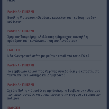
ΡΑΦΗΝΑ - ΠΙΚΕΡΜΙ
Βασίλης Μοτσάκος: «Οι άδειες καρέκλες και η ευθύνη που δεν
κρύβεται»
ΡΑΦΗΝΑ - ΠΙΚΕΡΜΙ
Χρήστος Τσεμπέρης: «Λαλίστατη η δήμαρχος, σιωπηλή η
πρόεδρος και η εργαλειοποίηση του Αυγούστου»
ΕΙΔΗΣΕΙΣ
Νέα ηλεκτρονική απάτη με ψεύτικα email από τον e-ΕΦΚΑ
ΡΑΦΗΝΑ - ΠΙΚΕΡΜΙ
Το Συμβούλιο Κοινότητας Ραφήνας συνεδριάζει για καταστήματα
των πλατειών Πλαστήρα και Δημητρακού
ΡΑΦΗΝΑ - ΠΙΚΕΡΜΙ
Σχέδια Πόλης – Οι ευθύνες της διοίκησης Τσεβά στον καθορισμό
των τιμών μονάδας και οι επιπτώσεις στην εισφορά σε χρήμα των
πολιτών
ΕΙΔΗΣΕΙΣ