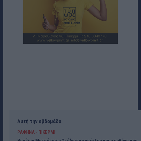
Αυτή την εβδομάδα
ΡΑΦΗΝΑ - ΠΙΚΕΡΜΙ
Βασίλης Μοτσάκος: «Οι άδειες καρέκλες και η ευθύνη που