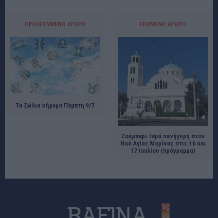
ΠΡΟΗΓΟΎΜΕΝΟ ΆΡΘΡΟ
ΕΠΌΜΕΝΟ ΆΡΘΡΟ
Τα ζώδια σήμερα Πέμπτη 9/7
Ζούμπερι: Ιερά πανήγυρη στον
Ναό Αγίας Μαρίνας στις 16 και
17 Ιουλίου (πρόγραμμα)