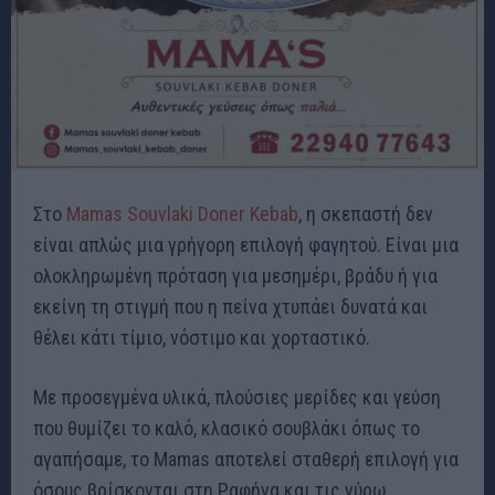
Στο
Mamas Souvlaki Doner Kebab
, η σκεπαστή δεν
είναι απλώς μια γρήγορη επιλογή φαγητού. Είναι μια
ολοκληρωμένη πρόταση για μεσημέρι, βράδυ ή για
εκείνη τη στιγμή που η πείνα χτυπάει δυνατά και
θέλει κάτι τίμιο, νόστιμο και χορταστικό.
Με προσεγμένα υλικά, πλούσιες μερίδες και γεύση
που θυμίζει το καλό, κλασικό σουβλάκι όπως το
αγαπήσαμε, το Mamas αποτελεί σταθερή επιλογή για
όσους βρίσκονται στη Ραφήνα και τις γύρω