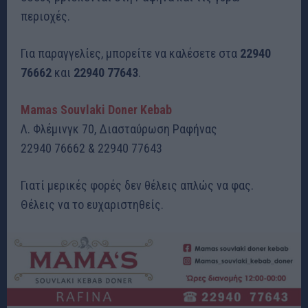
περιοχές.
Για παραγγελίες, μπορείτε να καλέσετε στα
22940
76662
και
22940 77643
.
Mamas Souvlaki Doner Kebab
Λ. Φλέμινγκ 70, Διασταύρωση Ραφήνας
22940 76662 & 22940 77643
Γιατί μερικές φορές δεν θέλεις απλώς να φας.
Θέλεις να το ευχαριστηθείς.