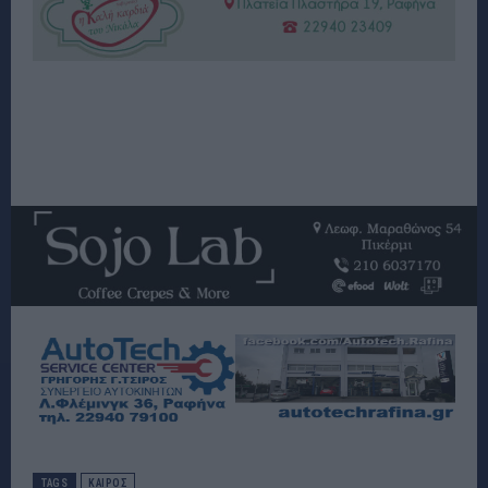
TAGS
ΚΑΙΡΟΣ