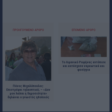
ΠΡΟΗΓΟΎΜΕΝΟ ΆΡΘΡΟ
ΕΠΌΜΕΝΟ ΆΡΘΡΟ
Το Λιμενικό Ραφήνας εντόπισε
και κατέσχεσε ναρκωτικά και
φυσίγγια
Πάνος Μιχαλόπουλος:
Επιστρέφει τηλεοπτικά; – «Δεν
μου λείπει η δημοσιότητα»
δηλώνει ο γνωστός ηθοποιός