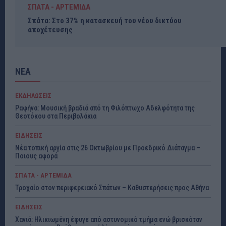
ΣΠΑΤΑ - ΑΡΤΕΜΙΔΑ
Σπάτα: Στο 37% η κατασκευή του νέου δικτύου
αποχέτευσης
ΝΕΑ
ΕΚΔΗΛΩΣΕΙΣ
Ραφήνα: Μουσική βραδιά από τη Φιλόπτωχο Αδελφότητα της
Θεοτόκου στα Περιβολάκια
ΕΙΔΗΣΕΙΣ
Νέα τοπική αργία στις 26 Οκτωβρίου με Προεδρικό Διάταγμα –
Ποιους αφορά
ΣΠΑΤΑ - ΑΡΤΕΜΙΔΑ
Τροχαίο στον περιφερειακό Σπάτων – Καθυστερήσεις προς Αθήνα
ΕΙΔΗΣΕΙΣ
Χανιά: Ηλικιωμένη έφυγε από αστυνομικό τμήμα ενώ βρισκόταν