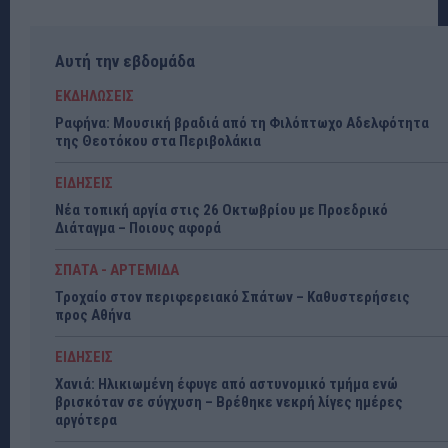
Αυτή την εβδομάδα
ΕΚΔΗΛΩΣΕΙΣ
Ραφήνα: Μουσική βραδιά από τη Φιλόπτωχο Αδελφότητα
της Θεοτόκου στα Περιβολάκια
ΕΙΔΗΣΕΙΣ
Νέα τοπική αργία στις 26 Οκτωβρίου με Προεδρικό
Διάταγμα – Ποιους αφορά
ΣΠΑΤΑ - ΑΡΤΕΜΙΔΑ
Τροχαίο στον περιφερειακό Σπάτων – Καθυστερήσεις
προς Αθήνα
ΕΙΔΗΣΕΙΣ
Χανιά: Ηλικιωμένη έφυγε από αστυνομικό τμήμα ενώ
βρισκόταν σε σύγχυση – Βρέθηκε νεκρή λίγες ημέρες
αργότερα