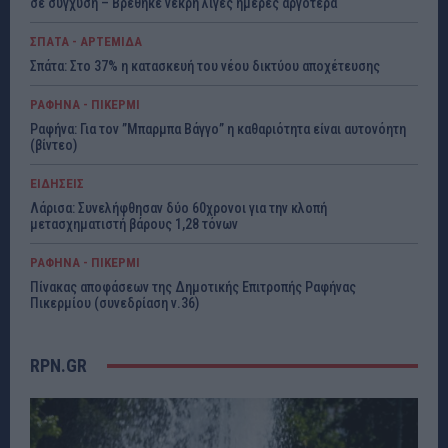
σε σύγχυση – Βρέθηκε νεκρή λίγες ημέρες αργότερα
ΣΠΑΤΑ - ΑΡΤΕΜΙΔΑ
Σπάτα: Στο 37% η κατασκευή του νέου δικτύου αποχέτευσης
ΡΑΦΗΝΑ - ΠΙΚΕΡΜΙ
Ραφήνα: Για τον ”Μπαρμπα Βάγγο” η καθαριότητα είναι αυτονόητη
(βίντεο)
ΕΙΔΗΣΕΙΣ
Λάρισα: Συνελήφθησαν δύο 60χρονοι για την κλοπή
μετασχηματιστή βάρους 1,28 τόνων
ΡΑΦΗΝΑ - ΠΙΚΕΡΜΙ
Πίνακας αποφάσεων της Δημοτικής Επιτροπής Ραφήνας
Πικερμίου (συνεδρίαση ν.36)
RPN.GR