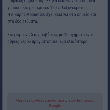
ασφαλές σημείο.Παράλληλα εκκενώνεται και ένα
γηροκομείο με περίπου 120 φιλοξενούμενους.
H Λ.Βάρης-Κορωπίου έχει κλείσει στο σημείο και
στα δύο ρεύματα.
Επιχειρούν 25 πυροσβέστες με 10 οχήματα ενώ
ρίψεις νερού πραγματοποιεί ένα ελικόπτερο.
Μείνετε συνδεδεμένοι μέσω των Ειδήσεων
Google