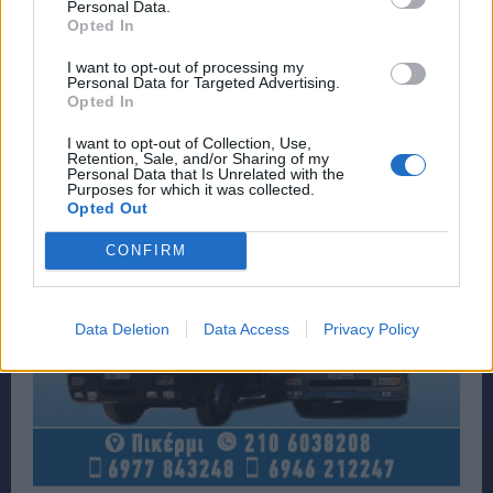
Personal Data.
Opted In
I want to opt-out of processing my
Personal Data for Targeted Advertising.
Opted In
I want to opt-out of Collection, Use,
Retention, Sale, and/or Sharing of my
Personal Data that Is Unrelated with the
Purposes for which it was collected.
Opted Out
CONFIRM
Data Deletion
Data Access
Privacy Policy