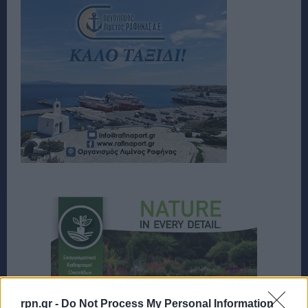
rpn.gr -
Do Not Process My Personal Information