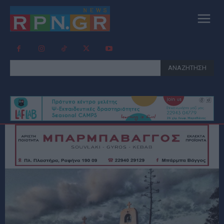
ΑΝΑΖΗΤΗΣΗ