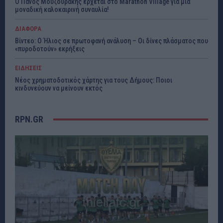
Ο Πάνος Μουζουράκης έρχεται στο Marathon Village για μια
μοναδική καλοκαιρινή συναυλία!
ΔΙΑΦΟΡΑ
Βίντεο: Ο Ήλιος σε πρωτοφανή ανάλυση – Οι δίνες πλάσματος που
«πυροδοτούν» εκρήξεις
ΕΙΔΗΣΕΙΣ
Νέος χρηματοδοτικός χάρτης για τους Δήμους: Ποιοι
κινδυνεύουν να μείνουν εκτός
RPN.GR