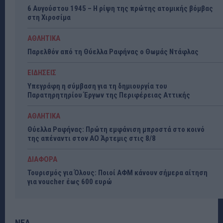
6 Αυγούστου 1945 – Η ρίψη της πρώτης ατομικής βόμβας
στη Χιροσίμα
ΑΘΛΗΤΙΚΑ
Παρελθόν από τη Θύελλα Ραφήνας ο Θωμάς Ντάφλας
ΕΙΔΗΣΕΙΣ
Υπεγράφη η σύμβαση για τη δημιουργία του
Παρατηρητηρίου Έργων της Περιφέρειας Αττικής
ΑΘΛΗΤΙΚΑ
Θύελλα Ραφήνας: Πρώτη εμφάνιση μπροστά στο κοινό
της απέναντι στον ΑΟ Άρτεμις στις 8/8
ΔΙΑΦΟΡΑ
Τουρισμός για Όλους: Ποιοί ΑΦΜ κάνουν σήμερα αίτηση
για voucher έως 600 ευρώ
ΝΕΑ