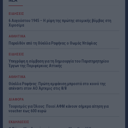
ΕΙΔΗΣΕΙΣ
6 Αυγούστου 1945 – Η ρίψη της πρώτης ατομικής βόμβας στη
Χιροσίμα
ΑΘΛΗΤΙΚΑ
Παρελθόν από τη Θύελλα Ραφήνας ο Θωμάς Ντάφλας
ΕΙΔΗΣΕΙΣ
Υπεγράφη η σύμβαση για τη δημιουργία του Παρατηρητηρίου
Έργων της Περιφέρειας Αττικής
ΑΘΛΗΤΙΚΑ
Θύελλα Ραφήνας: Πρώτη εμφάνιση μπροστά στο κοινό της
απέναντι στον ΑΟ Άρτεμις στις 8/8
ΔΙΑΦΟΡΑ
Τουρισμός για Όλους: Ποιοί ΑΦΜ κάνουν σήμερα αίτηση για
voucher έως 600 ευρώ
ΕΚΔΗΛΩΣΕΙΣ