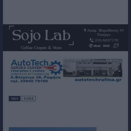
TAGS
SLIDER