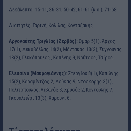
Δεκάλεπτα: 15-11, 36-31, 50-42, 61-61 (κ.α.), 71-68
Διαιτητές: Γαρινή, Κολίλας, Κονταξάκης
Αργοναύτης Τριγλίας (Ζερβός):
Ομάρ 5(1), Άρχος
17(1), Δεκαβάλλας 14(2), Μάντακας 13(3), Συγγούνας
13(2), Γλυκόπουλος , Καπένης 9, Νούτσος, Τσίρος.
Ελευσίνα (Μαυρογιάννης)
: Στεργίου 8(1), Καπώνης
15(2), Καραμίντζος 2, Δούκας 9, Ντοσκορής 3(1),
Πολιτόπουλος, Λιβανός 3, Χρυσός 2, Κοντούλης 7,
Γκουαλτιέρι 13(3), Χαρουνί 6.