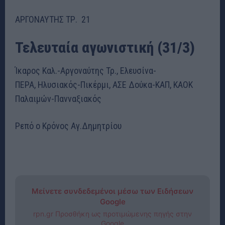
ΑΡΓΟΝΑΥΤΗΣ ΤΡ. 21
Τελευταία αγωνιστική (31/3)
Ίκαρος Καλ.-Αργοναύτης Τρ., Ελευσίνα-
ΠΕΡΑ, Ηλυσιακός-Πικέρμι, ΑΣΕ Δούκα-ΚΑΠ, ΚΑΟΚ
Παλαιμών-Πανναξιακός
Ρεπό ο Κρόνος Αγ.Δημητρίου
Μείνετε συνδεδεμένοι μέσω των Ειδήσεων
Google
rpn.gr Προσθήκη ως προτιμώμενης πηγής στην
Google