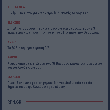
ΤΟΠΙΚΑ ΝΕΑ
Πικέρμι: Κλειστό για καλοκαιρινές διακοπές το Sojo Lab
ΕΙΔΗΣΕΙΣ
Στήριξη στους φοιτητές και τις οικογένειές τους: Σχεδόν 2,3
εκατ. ευρώ για τη φοιτητική στέγη στο Πανεπιστήμιο Θεσσαλίας
ΖΩΔΙΑ
Τα ζώδια σήμερα Κυριακή 9/8
ΚΑΙΡΟΣ
Καιρός σήμερα 9/8: Ζέστη έως 39 βαθμούς, καταιγίδες στα ορεινά
και θυελλώδεις άνεμοι
ΕΙΔΗΣΕΙΣ
Πινακίδες κυκλοφορίας ψηφιακά: Η νέα διαδικασία σε τρία
βήματα και οι προβλεπόμενες κυρώσεις
RPN.GR