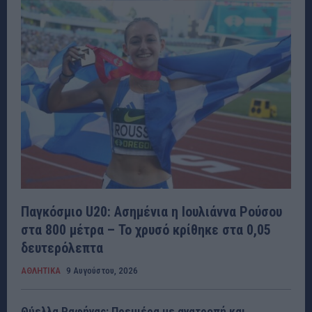
Παγκόσμιο U20: Ασημένια η Ιουλιάννα Ρούσου
στα 800 μέτρα – Το χρυσό κρίθηκε στα 0,05
δευτερόλεπτα
ΑΘΛΗΤΙΚΑ
9 Αυγούστου, 2026
Θύελλα Ραφήνας: Πρεμιέρα με ανατροπή και