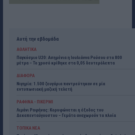
Αυτή την εβδομάδα
ΑΘΛΗΤΙΚΑ
Παγκόσμιο U20: Ασημένια η Ιουλιάννα Ρούσου στα 800
μέτρα – Το χρυσό κρίθηκε στα 0,05 δευτερόλεπτα
ΔΙΑΦΟΡΑ
Νιγηρία: 1.500 ζευγάρια παντρεύτηκαν σε μία
εντυπωσιακή μαζική τελετή
ΡΑΦΗΝΑ - ΠΙΚΕΡΜΙ
Λιμάνι Ραφήνας: Κορυφώνεται η έξοδος του
Δεκαπενταύγουστου – Γεμάτα αναχωρούν τα πλοία
ΤΟΠΙΚΑ ΝΕΑ