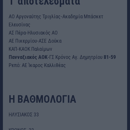
T΄αποτελέσματα
ΑΟ Αργοναύτης Τριγλίας-Ακαδημία Μπάσκετ
Ελευσίνας
ΑΣ Πέρα-Ηλυσιακός ΑΟ
ΑΕ Πικερμίου-ΑΣΕ Δούκα
ΚΑΠ-ΚΑΟΚ Παλαίμων
Πανναξιακός ΑΟΚ
-ΓΣ Κρόνος Αγ. Δημητρίου
81-59
Ρεπό: ΑΕ Ίκαρος Καλλιθέας
Η ΒΑΘΜΟΛΟΓΙΑ
ΗΛΥΣΙΑΚΟΣ 33