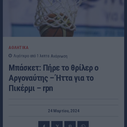
ΑΘΛΗΤΙΚΑ
Λιγότερο από 1
λεπτα
Ανάγνωση
Μπάσκετ: Πήρε το θρίλερ ο
Αργοναύτης – Ήττα για το
Πικέρμι – rpn
24 Μαρτίου, 2024