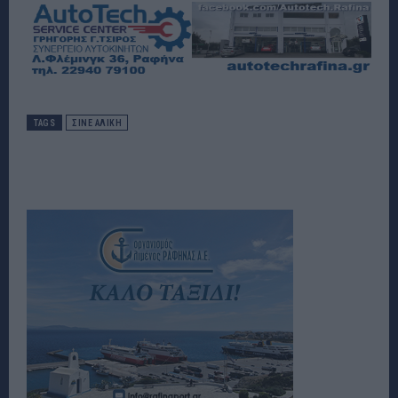
TAGS
ΣΙΝΕ ΑΛΙΚΗ