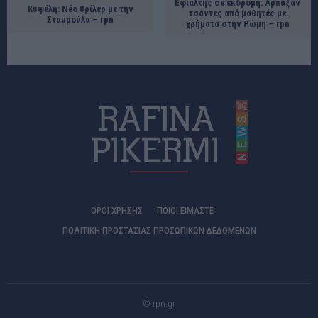
Εφιάλτης σε εκδρομή: Άρπαξαν
Κυψέλη: Νέο θρίλερ με την
τσάντες από μαθητές με
Σταυρούλα – rpn
χρήματα στην Ρώμη – rpn
ΟΡΟΙ ΧΡΗΣΗΣ
ΠΟΙΟΊ ΕΊΜΑΣΤΕ
ΠΟΛΙΤΙΚΗ ΠΡΟΣΤΑΣΙΑΣ ΠΡΟΣΩΠΙΚΩΝ ΔΕΔΟΜΕΝΩΝ
© rpn.gr