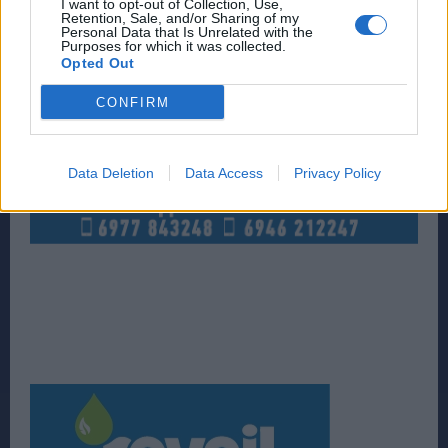
I want to opt-out of Collection, Use,
Retention, Sale, and/or Sharing of my
Personal Data that Is Unrelated with the
Purposes for which it was collected.
Opted Out
CONFIRM
Data Deletion
Data Access
Privacy Policy