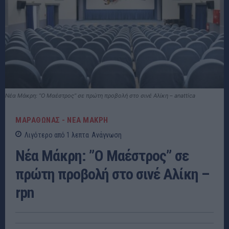
Νέα Μάκρη: ”Ο Μαέστρος” σε πρώτη προβολή στο σινέ Αλίκη – anattica
ΜΑΡΑΘΩΝΑΣ - ΝΕΑ ΜΑΚΡΗ
Λιγότερο από 1
λεπτα
Ανάγνωση
Νέα Μάκρη: ”Ο Μαέστρος” σε
πρώτη προβολή στο σινέ Αλίκη –
rpn