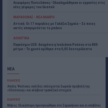
Λεωφόρος Ποσειδώνος- Ολοκληρώθηκαν οι εργασίες στις
νέες γέφυρες του Ιλισσού
ΜΑΡΑΘΩΝΑΣ - ΝΕΑ ΜΑΚΡΗ
Αττική: Οι 17 παραλίες με Γαλάζια Σημαία – Σε ποιες
ακτές απαγορεύεται το μπάνιο
ΑΘΛΗΤΙΚΑ
Παγκόσμιο U20: Ασημένια η Ιουλιάννα Ρούσου στα 800
μέτρα – Το χρυσό κρίθηκε στα 0,05 δευτερόλεπτα
ΝΕΑ
ΕΙΔΗΣΕΙΣ
Απάτη: Ψεύτικες σελίδες υπόσχονται δωρεάν προβολή της
«Οδύσσειας» και κλέβουν τραπεζικά στοιχεία
ΕΙΔΗΣΕΙΣ
Μήλος: Ελικόπτερο προσγειώθηκε στο Σαρακήνικο και οι επιβάτες