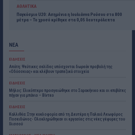
ΑΘΛΗΤΙΚΑ
Παγκόσμιο U20: Ασημένια η Ιουλιάννα Ρούσου στα 800
μέτρα – Το χρυσό κρίθηκε στα 0,05 δευτερόλεπτα
ΝΕΑ
ΕΙΔΗΣΕΙΣ
Απάτη: Ψεύτικες σελίδες υπόσχονται δωρεάν προβολή της
«Οδύσσειας» και κλέβουν τραπεζικά στοιχεία
ΕΙΔΗΣΕΙΣ
Μήλος: Ελικόπτερο προσγειώθηκε στο Σαρακήνικο και οι επιβάτες
πήγαν για μπάνιο – Βίντεο
ΕΙΔΗΣΕΙΣ
Καλλιθέα: Στην κυκλοφορία από τη Δευτέρα η Παλαιά Λεωφόρος
Ποσειδώνος- Ολοκληρώθηκαν οι εργασίες στις νέες γέφυρες του
Ιλισσού