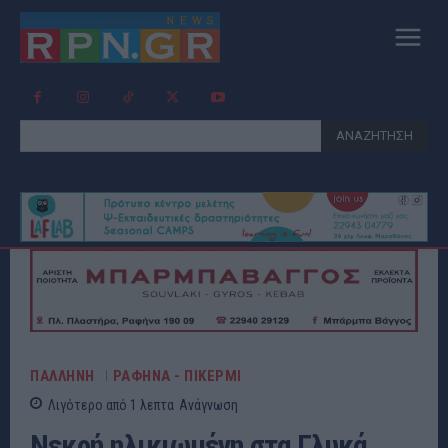
ΑΝΑΖΗΤΗΣΗ
ΠΑΛΛΗΝΗ
ΡΑΦΗΝΑ - ΠΙΚΕΡΜΙ
Λιγότερο από 1
λεπτα
Ανάγνωση
Νεκρή ηλικιωμένη στα Γλυκά