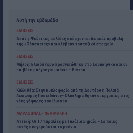
Αυτή την εβδομάδα
ΕΙΔΗΣΕΙΣ
Απάτη: Ψεύτικες σελίδες υπόσχονται δωρεάν προβολή
της «Οδύσσειας» και κλέβουν τραπεζικά στοιχεία
ΕΙΔΗΣΕΙΣ
Μήλος: Ελικόπτερο προσγειώθηκε στο Σαρακήνικο και οι
επιβάτες πήγαν για μπάνιο – Βίντεο
ΕΙΔΗΣΕΙΣ
Καλλιθέα: Στην κυκλοφορία από τη Δευτέρα η Παλαιά
Λεωφόρος Ποσειδώνος- Ολοκληρώθηκαν οι εργασίες στις
νέες γέφυρες του Ιλισσού
ΜΑΡΑΘΩΝΑΣ - ΝΕΑ ΜΑΚΡΗ
Αττική: Οι 17 παραλίες με Γαλάζια Σημαία – Σε ποιες
ακτές απαγορεύεται το μπάνιο