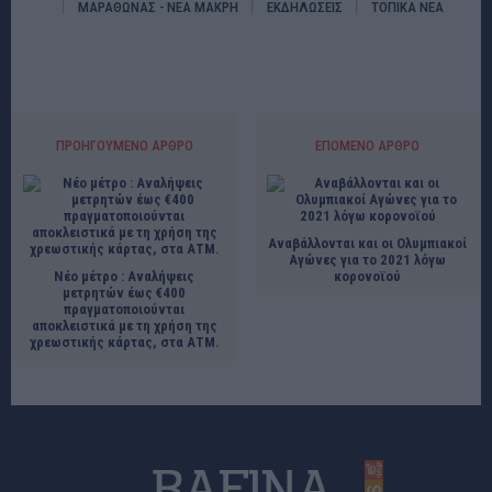
ΜΑΡΑΘΩΝΑΣ - ΝΕΑ ΜΑΚΡΗ
ΕΚΔΗΛΩΣΕΙΣ
ΤΟΠΙΚΑ ΝΕΑ
ΠΡΟΗΓΟΎΜΕΝΟ ΆΡΘΡΟ
ΕΠΌΜΕΝΟ ΆΡΘΡΟ
Αναβάλλονται και οι Ολυμπιακοί
Αγώνες για το 2021 λόγω
Νέο μέτρο : Αναλήψεις
κορονοϊού
μετρητών έως €400
πραγματοποιούνται
αποκλειστικά με τη χρήση της
χρεωστικής κάρτας, στα ΑΤΜ.