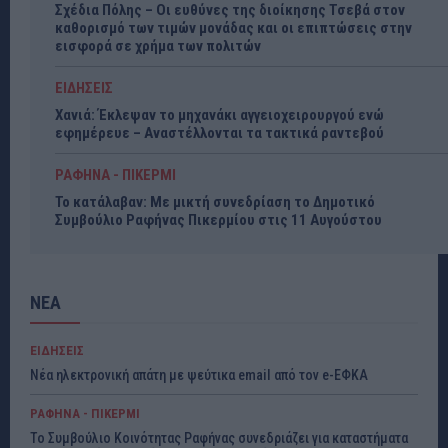
Σχέδια Πόλης – Οι ευθύνες της διοίκησης Τσεβά στον
καθορισμό των τιμών μονάδας και οι επιπτώσεις στην
εισφορά σε χρήμα των πολιτών
ΕΙΔΗΣΕΙΣ
Χανιά: Έκλεψαν το μηχανάκι αγγειοχειρουργού ενώ
εφημέρευε – Αναστέλλονται τα τακτικά ραντεβού
ΡΑΦΗΝΑ - ΠΙΚΕΡΜΙ
Το κατάλαβαν: Με μικτή συνεδρίαση το Δημοτικό
Συμβούλιο Ραφήνας Πικερμίου στις 11 Αυγούστου
ΝΕΑ
ΕΙΔΗΣΕΙΣ
Νέα ηλεκτρονική απάτη με ψεύτικα email από τον e-ΕΦΚΑ
ΡΑΦΗΝΑ - ΠΙΚΕΡΜΙ
Το Συμβούλιο Κοινότητας Ραφήνας συνεδριάζει για καταστήματα