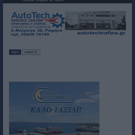
TAGS
ΚΆΜΕΡΕΣ