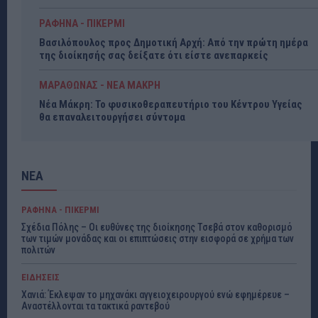
ΡΑΦΗΝΑ - ΠΙΚΕΡΜΙ
Βασιλόπουλος προς Δημοτική Αρχή: Από την πρώτη ημέρα
της διοίκησής σας δείξατε ότι είστε ανεπαρκείς
ΜΑΡΑΘΩΝΑΣ - ΝΕΑ ΜΑΚΡΗ
Νέα Μάκρη: Το φυσικοθεραπευτήριο του Κέντρου Υγείας
θα επαναλειτουργήσει σύντομα
ΝΕΑ
ΡΑΦΗΝΑ - ΠΙΚΕΡΜΙ
Σχέδια Πόλης – Οι ευθύνες της διοίκησης Τσεβά στον καθορισμό
των τιμών μονάδας και οι επιπτώσεις στην εισφορά σε χρήμα των
πολιτών
ΕΙΔΗΣΕΙΣ
Χανιά: Έκλεψαν το μηχανάκι αγγειοχειρουργού ενώ εφημέρευε –
Αναστέλλονται τα τακτικά ραντεβού