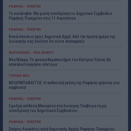
ΡΑΦΗΝΑ - ΠΙΚΕΡΜΙ
Το κατάλαβαν: Με μικτή συνεδρίαση το Δημοτικό Συμβούλιο
Ραφήνας Πικερμίου στις 11 Αυγούστου
ΡΑΦΗΝΑ - ΠΙΚΕΡΜΙ
Βασιλόπουλος προς Δημοτική Αρχή: Από την πρώτη ημέρα της
διοίκησής σας δείξατε ότι είστε ανεπαρκείς
ΜΑΡΑΘΩΝΑΣ - ΝΕΑ ΜΑΚΡΗ
Νέα Μάκρη: Το φυσικοθεραπευτήριο του Κέντρου Υγείας θα
επαναλειτουργήσει σύντομα
ΤΟΠΙΚΑ ΝΕΑ
ΜΠΑΡΜΠΑΒΑΓΓΟΣ: Η αυθεντική γεύση της Ραφήνας ψήνεται στα
κάρβουνα!
ΡΑΦΗΝΑ - ΠΙΚΕΡΜΙ
Σφοδρή επίθεση Μπουρνού στη διοίκηση Τσεβά για τη μη
συνεδρίαση του Δημοτικού Συμβουλίου
ΡΑΦΗΝΑ - ΠΙΚΕΡΜΙ
Σπύρος Λουκάτος κατά δημοτικής Αρχής Ραφήνας-Πικερμίου: