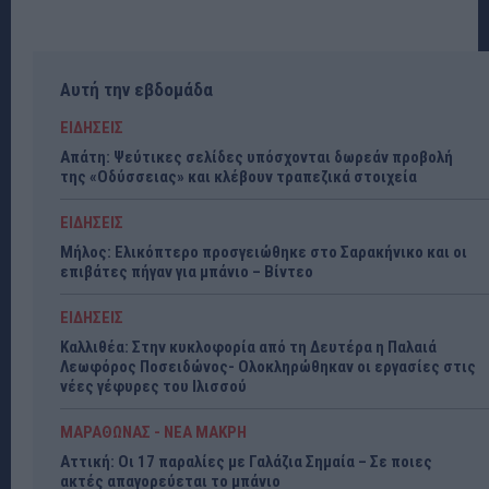
Αυτή την εβδομάδα
ΕΙΔΗΣΕΙΣ
Απάτη: Ψεύτικες σελίδες υπόσχονται δωρεάν προβολή
της «Οδύσσειας» και κλέβουν τραπεζικά στοιχεία
ΕΙΔΗΣΕΙΣ
Μήλος: Ελικόπτερο προσγειώθηκε στο Σαρακήνικο και οι
επιβάτες πήγαν για μπάνιο – Βίντεο
ΕΙΔΗΣΕΙΣ
Καλλιθέα: Στην κυκλοφορία από τη Δευτέρα η Παλαιά
Λεωφόρος Ποσειδώνος- Ολοκληρώθηκαν οι εργασίες στις
νέες γέφυρες του Ιλισσού
ΜΑΡΑΘΩΝΑΣ - ΝΕΑ ΜΑΚΡΗ
Αττική: Οι 17 παραλίες με Γαλάζια Σημαία – Σε ποιες
ακτές απαγορεύεται το μπάνιο