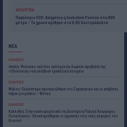
ΑΘΛΗΤΙΚΑ
Παγκόσμιο U20: Ασημένια η Ιουλιάννα Ρούσου στα 800
μέτρα – Το χρυσό κρίθηκε στα 0,05 δευτερόλεπτα
ΝΕΑ
ΕΙΔΗΣΕΙΣ
Απάτη: Ψεύτικες σελίδες υπόσχονται δωρεάν προβολή της
«Οδύσσειας» και κλέβουν τραπεζικά στοιχεία
ΕΙΔΗΣΕΙΣ
Μήλος: Ελικόπτερο προσγειώθηκε στο Σαρακήνικο και οι επιβάτες
πήγαν για μπάνιο – Βίντεο
ΕΙΔΗΣΕΙΣ
Καλλιθέα: Στην κυκλοφορία από τη Δευτέρα η Παλαιά Λεωφόρος
Ποσειδώνος- Ολοκληρώθηκαν οι εργασίες στις νέες γέφυρες του
Ιλισσού