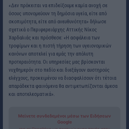
«Δεν πρόκειται να επιδείξουμε καμία ανοχή σε
όσους υπονομεύουν τη δημόσια υγεία, είτε από
σκοπιμότητα, είτε από ανευθυνότητα» δήλωσε
σχετικά ο Περιφερειάρχης Αττικής Νίκος
Χαρδαλιάς και πρόσθεσε: «Η ασφάλεια των
τροφίμων και η πιστή τήρηση των υγειονομικών
κανόνων αποτελεί για εμάς την απόλυτη
προτεραιότητα. Οι υπηρεσίες μας βρίσκονται
νυχθημερόν στο πεδίο και διεξάγουν αυστηρούς
ελέγχους, προκειμένου να διασφαλίσουν ότι τέτοια
απαράδεκτα φαινόμενα θα αντιμετωπίζονται άμεσα
και αποτελεσματικά».
Μείνετε συνδεδεμένοι μέσω των Ειδήσεων
Google
rpn.gr Προσθήκη ως προτιμώμενης πηγής στην