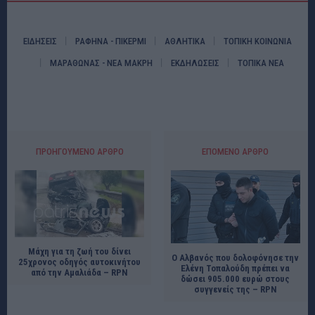
ΕΙΔΗΣΕΙΣ
ΡΑΦΗΝΑ - ΠΙΚΕΡΜΙ
ΑΘΛΗΤΙΚΑ
ΤΟΠΙΚΗ ΚΟΙΝΩΝΙΑ
ΜΑΡΑΘΩΝΑΣ - ΝΕΑ ΜΑΚΡΗ
ΕΚΔΗΛΩΣΕΙΣ
ΤΟΠΙΚΑ ΝΕΑ
ΠΡΟΗΓΟΎΜΕΝΟ ΆΡΘΡΟ
ΕΠΌΜΕΝΟ ΆΡΘΡΟ
Μάχη για τη ζωή του δίνει
Ο Αλβανός που δολοφόνησε την
25χρονος οδηγός αυτοκινήτου
Ελένη Τοπαλούδη πρέπει να
από την Αμαλιάδα – RPN
δώσει 905.000 ευρώ στους
συγγενείς της – RPN