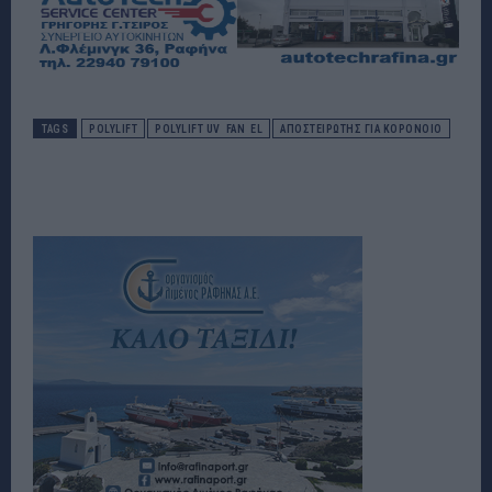
TAGS
POLYLIFT
POLYLIFT UV FAN EL
ΑΠΟΣΤΕΙΡΩΤΗΣ ΓΙΑ ΚΟΡΟΝΟΙΟ