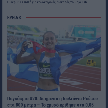
Πικέρμι: Κλειστό για καλοκαιρινές διακοπές το Sojo Lab
RPN.GR
Παγκόσμιο U20: Ασημένια η Ιουλιάννα Ρούσου
στα 800 μέτρα – Το χρυσό κρίθηκε στα 0,05