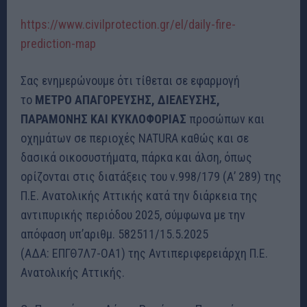
https://www.civilprotection.gr/el/daily-fire-
prediction-map
Σας ενημερώνουμε ότι τίθεται σε εφαρμογή
το
ΜΕΤΡΟ ΑΠΑΓΟΡΕΥΣΗΣ, ΔΙΕΛΕΥΣΗΣ,
ΠΑΡΑΜΟΝΗΣ ΚΑΙ ΚΥΚΛΟΦΟΡΙΑΣ
προσώπων και
οχημάτων σε περιοχές NATURA καθώς και σε
δασικά οικοσυστήματα, πάρκα και άλση, όπως
ορίζονται στις διατάξεις του ν.998/179 (Α’ 289) της
Π.Ε. Ανατολικής Αττικής κατά την διάρκεια της
αντιπυρικής περιόδου 2025, σύμφωνα με την
απόφαση υπ’αριθμ. 582511/15.5.2025
(ΑΔΑ:
ΕΠΓΘ7Λ7-ΟΑ1) της Αντιπεριφερειάρχη Π.Ε.
Ανατολικής Αττικής.