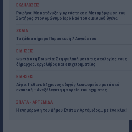
ΕΚΔΗΛΩΣΕΙΣ
Ραφήνα: Με κατάνυξη γιορτάστηκε η Μεταμόρφωση του
Σωτήρος στον ομώνυμο Ιερό Ναό του οικισμού Βγένα
ΖΩΔΙΑ
Τα ζώδια σήμερα Παρασκευή 7 Αυγούστου
ΕΙΔΗΣΕΙΣ
Φωτιά στη Βοιωτία: Στη φυλακή μετά τις απολογίες τους
δήμαρχος, εργολάβος και επιχειρηματίας
ΕΙΔΗΣΕΙΣ
Αίγιο: Πέθανε 54χρονος οδηγός λεωφορείου μετά από
ανακοπή – Ανεξέλεγκτη η πορεία του οχήματος
ΣΠΑΤΑ - ΑΡΤΕΜΙΔΑ
Η ενημέρωση του Δήμου Σπάτων Αρτέμιδος… με ένα κλικ!