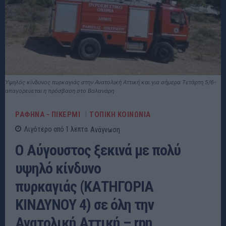
Υψηλός κίνδυνος πυρκαγιάς στην Ανατολική Αττική και για σήμερα Τετάρτη 5/6-
απαγορεύεται η πρόσβαση στο Βαλανάρη
ΡΑΦΗΝΑ - ΠΙΚΕΡΜΙ
ΤΟΠΙΚΗ ΚΟΙΝΩΝΙΑ
Λιγότερο από 1
λεπτα
Ανάγνωση
Ο Αύγουστος ξεκινά με πολύ
υψηλό κίνδυνο
πυρκαγιάς (ΚΑΤΗΓΟΡΙΑ
ΚΙΝΔΥΝΟΥ 4) σε όλη την
Ανατολική Αττική – rpn