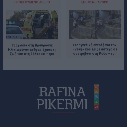
ΠΡΟΗΓΟΎΜΕΝΟ ΆΡΘΡΟ
ΕΠΌΜΕΝΟ ΆΡΘΡΟ
Εισαγγελική εντολή για τον
Τραγωδία στη Βραυρώνα:
«νταή» που έριξε άστεγο σε
Ηλικιωμένος άνδρας έχασε τη
συντριβάνι στη Ρόδο – rpn
ζωή του στη θάλασσα – rpn