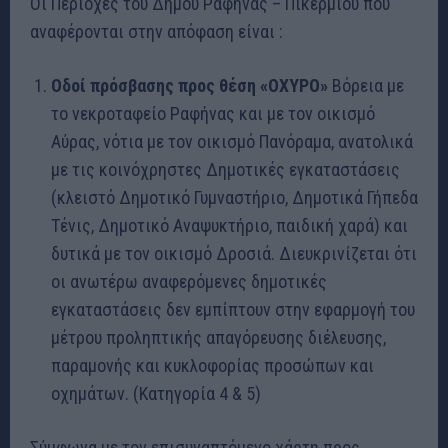
Οι Περιοχές του Δήμου Ραφήνας – Πικερμίου που
αναφέρονται στην απόφαση είναι :
Οδοί πρόσβασης προς θέση «ΟΧΥΡΟ»
Βόρεια με
το νεκροταφείο Ραφήνας και με τον οικισμό
Αύρας, νότια με τον οικισμό Πανόραμα, ανατολικά
με τις κοινόχρηστες Δημοτικές εγκαταστάσεις
(κλειστό Δημοτικό Γυμναστήριο, Δημοτικά Γήπεδα
Τένις, Δημοτικό Αναψυκτήριο, παιδική χαρά) και
δυτικά με τον οικισμό Δροσιά. Διευκρινίζεται ότι
οι ανωτέρω αναφερόμενες δημοτικές
εγκαταστάσεις δεν εμπίπτουν στην εφαρμογή του
μέτρου προληπτικής απαγόρευσης διέλευσης,
παραμονής και κυκλοφορίας προσώπων και
οχημάτων. (Κατηγορία 4 & 5)
Σύμφωνα με τον επισυναπτόμενο χάρτη προς