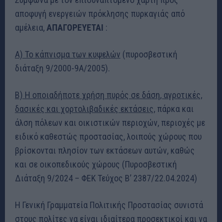
αποφυγή ενεργειών πρόκλησης πυρκαγιάς από
αμέλεια,
ΑΠΑΓΟΡΕΥΕΤΑΙ
:
Α) Το κάπνισμα των κυψελών
(πυροσβεστική
διάταξη 9/2000-9Α/2005).
Β) Η οποιαδήποτε χρήση πυρός σε δάση, αγροτικές,
δασικές και χορτολιβαδικές εκτάσεις
, πάρκα και
άλση πόλεων και οικιστικών περιοχών, περιοχές με
ειδικό καθεστώς προστασίας, λοιπούς χώρους που
βρίσκονται πλησίον των εκτάσεων αυτών, καθώς
και σε οικοπεδικούς χώρους (Πυροσβεστική
Διάταξη 9/2024 – ΦΕΚ Τεύχος B’ 2387/22.04.2024)
Η Γενική Γραμματεία Πολιτικής Προστασίας συνιστά
στους πολίτες να είναι ιδιαίτερα προσεκτικοί και να