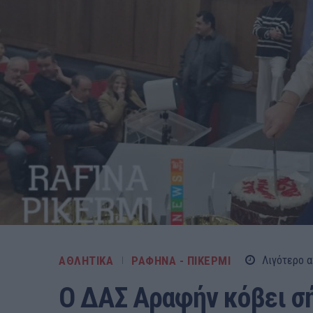
ΑΘΛΗΤΙΚΑ
ΡΑΦΗΝΑ - ΠΙΚΕΡΜΙ
Λιγότερο α
Ο ΔΑΣ Αραφήν κόβει σή