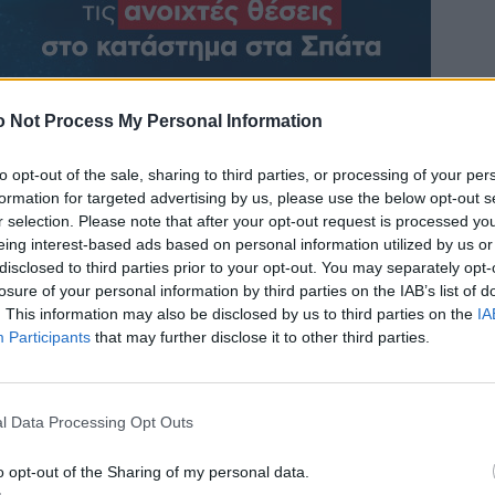
 Not Process My Personal Information
to opt-out of the sale, sharing to third parties, or processing of your per
formation for targeted advertising by us, please use the below opt-out s
r selection. Please note that after your opt-out request is processed y
eing interest-based ads based on personal information utilized by us or
disclosed to third parties prior to your opt-out. You may separately opt-
losure of your personal information by third parties on the IAB’s list of
. This information may also be disclosed by us to third parties on the
IA
Participants
that may further disclose it to other third parties.
l Data Processing Opt Outs
o opt-out of the Sharing of my personal data.