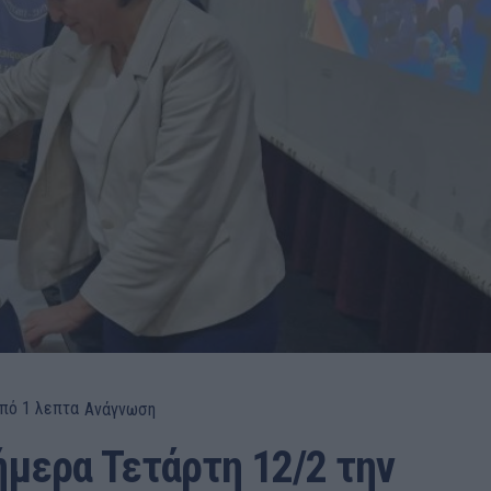
πό 1
λεπτα
Ανάγνωση
μερα Τετάρτη 12/2 την