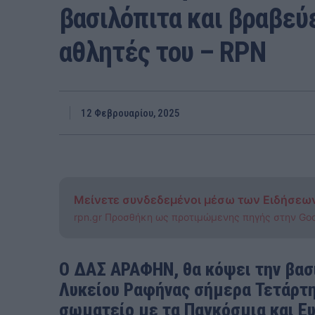
βασιλόπιτα και βραβεύ
αθλητές του – RPN
12 Φεβρουαρίου, 2025
Μείνετε συνδεδεμένοι μέσω των Ειδήσεω
rpn.gr Προσθήκη ως προτιμώμενης πηγής στην Go
Ο ΔΑΣ ΑΡΑΦΗΝ, θα κόψει την βασ
Λυκείου Ραφήνας σήμερα Τετάρτη
σωματείο με τα Παγκόσμια και Ε