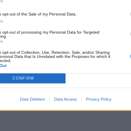
In
o opt-out of the Sale of my Personal Data.
In
to opt-out of processing my Personal Data for Targeted
ing.
In
o opt-out of Collection, Use, Retention, Sale, and/or Sharing
ersonal Data that Is Unrelated with the Purposes for which it
lected.
Out
CONFIRM
Data Deletion
Data Access
Privacy Policy