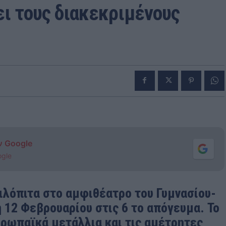
ει τους διακεκριμένους
ν Google
ogle
ιλόπιτα στο αμφιθέατρο του Γυμνασίου-
 12 Φεβρουαρίου στις 6 το απόγευμα. Το
υρωπαϊκά μετάλλια και τις αμέτρητες