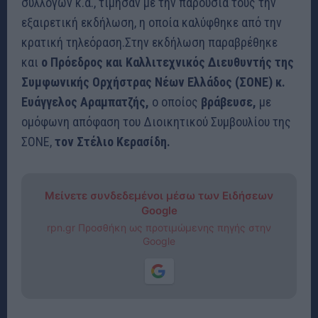
συλλόγων κ.α., τίμησαν με την παρουσία τους την
εξαιρετική εκδήλωση, η οποία καλύφθηκε από την
κρατική τηλεόραση.Στην εκδήλωση παραβρέθηκε
και
ο Πρόεδρος και Καλλιτεχνικός Διευθυντής της
Συμφωνικής Ορχήστρας Νέων Ελλάδος (ΣΟΝΕ) κ.
Ευάγγελος Αραμπατζής,
ο οποίος
βράβευσε,
με
ομόφωνη απόφαση του Διοικητικού Συμβουλίου της
ΣΟΝΕ,
τον Στέλιο Κερασίδη.
Μείνετε συνδεδεμένοι μέσω των Ειδήσεων
Google
rpn.gr Προσθήκη ως προτιμώμενης πηγής στην
Google