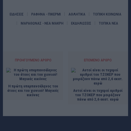
ΕΙΔΗΣΕΙΣ
ΡΑΦΗΝΑ - ΠΙΚΕΡΜΙ
ΑΘΛΗΤΙΚΑ
ΤΟΠΙΚΗ ΚΟΙΝΩΝΙΑ
ΜΑΡΑΘΩΝΑΣ - ΝΕΑ ΜΑΚΡΗ
ΕΚΔΗΛΩΣΕΙΣ
ΤΟΠΙΚΑ ΝΕΑ
ΠΡΟΗΓΟΎΜΕΝΟ ΆΡΘΡΟ
ΕΠΌΜΕΝΟ ΆΡΘΡΟ
Η πρώτη υπερπανσέληνος του
έτους και του χιονιού! Μαγικές
Αυτοί είναι οι τυχεροί αριθμοί
εικόνες
του ΤΖΟΚΕΡ που μοιράζουν
πάνω από 2,6 εκατ. ευρώ