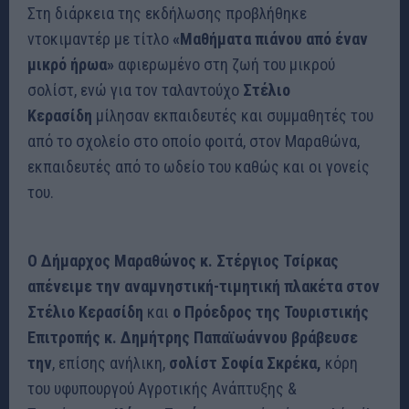
Στη διάρκεια της εκδήλωσης προβλήθηκε
ντοκιμαντέρ με τίτλο
«Μαθήματα πιάνου από έναν
μικρό ήρωα»
αφιερωμένο στη ζωή του μικρού
σολίστ, ενώ για τον ταλαντούχο
Στέλιο
Κερασίδη
μίλησαν εκπαιδευτές και συμμαθητές του
από το σχολείο στο οποίο φοιτά, στον Μαραθώνα,
εκπαιδευτές από το ωδείο του καθώς και οι γονείς
του.
Ο Δήμαρχος Μαραθώνος κ. Στέργιος Τσίρκας
απένειμε την αναμνηστική-τιμητική πλακέτα στον
Στέλιο Κερασίδη
και
ο Πρόεδρος της Τουριστικής
Επιτροπής κ. Δημήτρης Παπαϊωάννου βράβευσε
την
, επίσης ανήλικη,
σολίστ Σοφία Σκρέκα,
κόρη
του υφυπουργού Αγροτικής Ανάπτυξης &