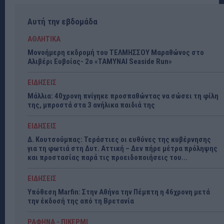
Αυτή την εβδομάδα
ΑΘΛΗΤΙΚΑ
Μονοήμερη εκδρομή του ΤΕΛΜΗΣΣΟΥ Μαραθώνος στο
Αλιβέρι Ευβοίας- 2ο «ΤΑΜΥΝΑΙ Seaside Run»
ΕΙΔΗΣΕΙΣ
Μάλλια: 40χρονη πνίγηκε προσπαθώντας να σώσει τη φίλη
της, μπροστά στα 3 ανήλικα παιδιά της
ΕΙΔΗΣΕΙΣ
Δ. Κουτσούμπας: Τεράστιες οι ευθύνες της κυβέρνησης
για τη φωτιά στη Δυτ. Αττική – Δεν πήρε μέτρα πρόληψης
και προστασίας παρά τις προειδοποιήσεις του...
ΕΙΔΗΣΕΙΣ
Υπόθεση Marfin: Στην Αθήνα την Πέμπτη η 46χρονη μετά
την έκδοσή της από τη Βρετανία
ΡΑΦΗΝΑ - ΠΙΚΕΡΜΙ