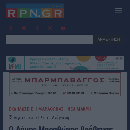
ΑΝΑΖΗΤΗΣΗ
ΕΚΔΗΛΩΣΕΙΣ
ΜΑΡΑΘΩΝΑΣ - ΝΕΑ ΜΑΚΡΗ
Λιγότερο από 1
λεπτα
Ανάγνωση
Ο Δήμος Μαραθώνος βράβευσε