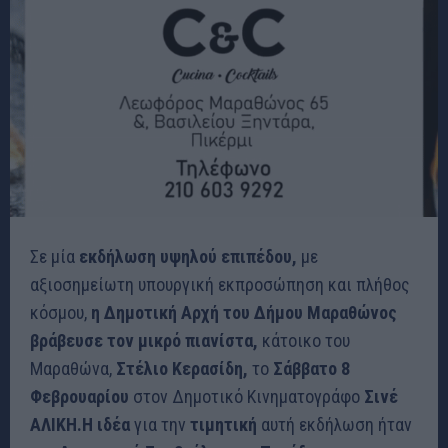
Σε μία
εκδήλωση υψηλού επιπέδου,
με
αξιοσημείωτη υπουργική εκπροσώπηση και πλήθος
κόσμου,
η Δημοτική Αρχή του Δήμου Μαραθώνος
βράβευσε τον μικρό πιανίστα,
κάτοικο του
Μαραθώνα,
Στέλιο Κερασίδη,
το
Σάββατο 8
Φεβρουαρίου
στον Δημοτικό Κινηματογράφο
Σινέ
ΑΛΙΚΗ.Η ιδέα
για την
τιμητική
αυτή εκδήλωση ήταν