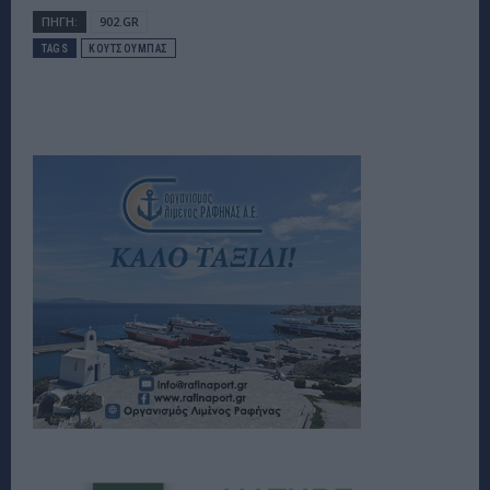
ΠΗΓΗ:
902.GR
TAGS
ΚΟΥΤΣΟΥΜΠΑΣ