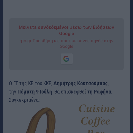
Μείνετε συνδεδεμένοι μέσω των Ειδήσεων
Google
rpn.gr Προσθήκη ως προτιμώμενης πηγής στην
Google
Ο ΓΓ της ΚΕ του ΚΚΕ,
Δημήτρης Κουτσούμπας
,
την
Πέμπτη 9 Ιούλη
θα επισκεφθεί
τη Ραφήνα
.
Συγκεκριμένα: