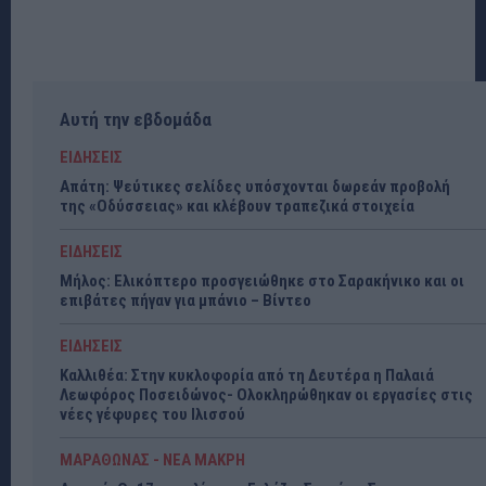
Αυτή την εβδομάδα
ΕΙΔΗΣΕΙΣ
Απάτη: Ψεύτικες σελίδες υπόσχονται δωρεάν προβολή
της «Οδύσσειας» και κλέβουν τραπεζικά στοιχεία
ΕΙΔΗΣΕΙΣ
Μήλος: Ελικόπτερο προσγειώθηκε στο Σαρακήνικο και οι
επιβάτες πήγαν για μπάνιο – Βίντεο
ΕΙΔΗΣΕΙΣ
Καλλιθέα: Στην κυκλοφορία από τη Δευτέρα η Παλαιά
Λεωφόρος Ποσειδώνος- Ολοκληρώθηκαν οι εργασίες στις
νέες γέφυρες του Ιλισσού
ΜΑΡΑΘΩΝΑΣ - ΝΕΑ ΜΑΚΡΗ