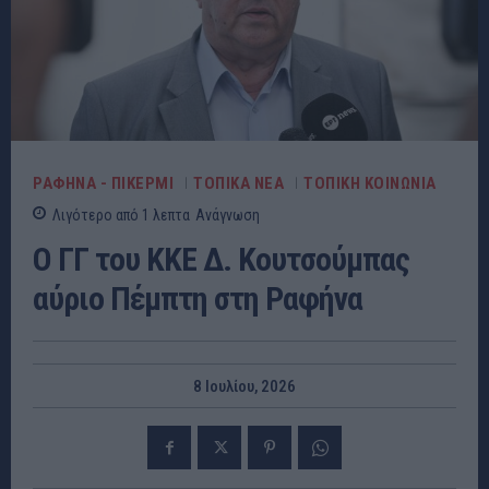
ΡΑΦΗΝΑ - ΠΙΚΕΡΜΙ
ΤΟΠΙΚΑ ΝΕΑ
ΤΟΠΙΚΗ ΚΟΙΝΩΝΙΑ
Λιγότερο από 1
λεπτα
Ανάγνωση
Ο ΓΓ του ΚΚΕ Δ. Κουτσούμπας
αύριο Πέμπτη στη Ραφήνα
8 Ιουλίου, 2026