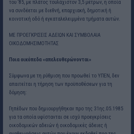
του ’85, με πλάτος τουλάχιστον 3,5 μέτρων, η οποία
να συνδέεται με διεθνή, επαρχιακή, δημοτική ή
κοινοτική οδό ή εγκαταλελειμμένα τμήματα αυτών.
ΜΕ ΠΡΟΕΓΚΡΙΣΕΙΣ ΑΔΕΙΩΝ ΚΑΙ ΣΥΜΒΟΛΑΙΑ
ΟΙΚΟΔΟΜΗΣΙΜΟΤΗΤΑΣ
Ποια οικόπεδα «απελευθερώνονται»
Σύμφωνα με τη ρύθμιση που προωθεί το ΥΠΕΝ, δεν
απαιτείται η τήρηση των προϋποθέσεων για τη
δόμηση:
Γηπέδων που δημιουργήθηκαν προ της 31ης.05.1985
για τα οποία υφίστανται σε ισχύ προεγκρίσεις
οικοδομικών αδειών ή οικοδομικές άδειες ή
αναθεωρήσεις αυτών που έχουν εκδοθεί προ της