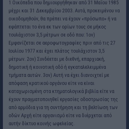
1 Οικόπεδα που δημιουργήθηκαν από 31 Μαΐου 1985
μέχρι και 31 Δεκεμβρίου 2003. Αυτά, προκειμένου να
οικοδομηθούν, θα πρέπει να έχουν «πρόσωπο» ή να
εφάπτεται το ένα εκ των ορίων τους σε μήκος
τουλάχιστον 3,5 μέτρων σε οδό που: 1ον)
Εμφανίζεται σε αεροφωτογραφίες πριν από τις 27
Ιουλίου 1977 και έχει πλάτος τουλάχιστον 3,5
μέτρων. 2ον) Συνδέεται με διεθνή, επαρχιακή,
δημοτική ή κοινοτική οδό ή εγκαταλελειμμένα
τμήματα αυτών. 3ον) Αυτή να έχει διανοιχτεί με
απόφαση κρατικού οργάνου είτε να είναι
καταχωρισμένη στα κτηματολογικά βιβλία είτε να
έχουν πραγματοποιηθεί εργασίες οδοστρωσίας της
από αρμόδια για τη συντήρηση και τη βελτίωση των
οδών Αρχή είτε οργανισμό είτε να διέρχεται από
αυτήν δίκτυο κοινής ωφελείας.