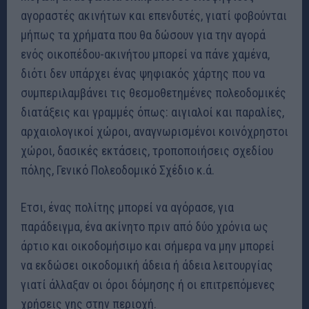
αγοραστές ακινήτων και επενδυτές, γιατί φοβούνται
μήπως τα χρήματα που θα δώσουν για την αγορά
ενός οικοπέδου-ακινήτου μπορεί να πάνε χαμένα,
διότι δεν υπάρχει ένας ψηφιακός χάρτης που να
συμπεριλαμβάνει τις θεσμοθετημένες πολεοδομικές
διατάξεις και γραμμές όπως: αιγιαλοί και παραλίες,
αρχαιολογικοί χώροι, αναγνωρισμένοι κοινόχρηστοι
χώροι, δασικές εκτάσεις, τροποποιήσεις σχεδίου
πόλης, Γενικό Πολεοδομικό Σχέδιο κ.ά.
Ετσι, ένας πολίτης μπορεί να αγόρασε, για
παράδειγμα, ένα ακίνητο πριν από δύο χρόνια ως
άρτιο και οικοδομήσιμο και σήμερα να μην μπορεί
να εκδώσει οικοδομική άδεια ή άδεια λειτουργίας
γιατί άλλαξαν οι όροι δόμησης ή οι επιτρεπόμενες
χρήσεις γης στην περιοχή.