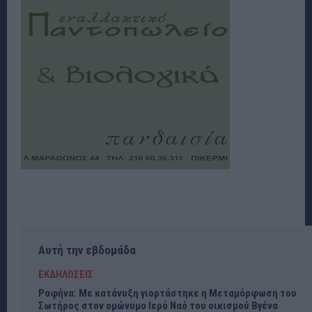
Αυτή την εβδομάδα
ΕΚΔΗΛΩΣΕΙΣ
Ραφήνα: Με κατάνυξη γιορτάστηκε η Μεταμόρφωση του
Σωτήρος στον ομώνυμο Ιερό Ναό του οικισμού Βγένα