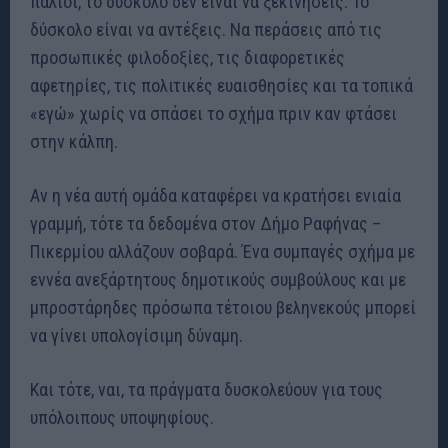
παλιοί, το δύσκολο δεν είναι να ξεκινήσεις. Το
δύσκολο είναι να αντέξεις. Να περάσεις από τις
προσωπικές φιλοδοξίες, τις διαφορετικές
αφετηρίες, τις πολιτικές ευαισθησίες και τα τοπικά
«εγώ» χωρίς να σπάσει το σχήμα πριν καν φτάσει
στην κάλπη.
Αν η νέα αυτή ομάδα καταφέρει να κρατήσει ενιαία
γραμμή, τότε τα δεδομένα στον Δήμο Ραφήνας –
Πικερμίου αλλάζουν σοβαρά. Ένα συμπαγές σχήμα με
εννέα ανεξάρτητους δημοτικούς συμβούλους και με
μπροστάρηδες πρόσωπα τέτοιου βεληνεκούς μπορεί
να γίνει υπολογίσιμη δύναμη.
Και τότε, ναι, τα πράγματα δυσκολεύουν για τους
υπόλοιπους υποψηφίους.