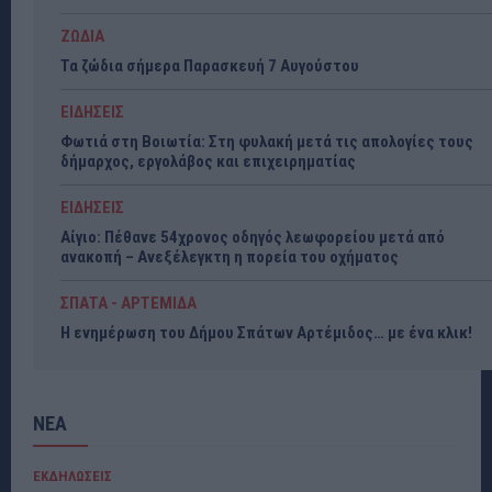
ΖΩΔΙΑ
Τα ζώδια σήμερα Παρασκευή 7 Αυγούστου
ΕΙΔΗΣΕΙΣ
Φωτιά στη Βοιωτία: Στη φυλακή μετά τις απολογίες τους
δήμαρχος, εργολάβος και επιχειρηματίας
ΕΙΔΗΣΕΙΣ
Αίγιο: Πέθανε 54χρονος οδηγός λεωφορείου μετά από
ανακοπή – Ανεξέλεγκτη η πορεία του οχήματος
ΣΠΑΤΑ - ΑΡΤΕΜΙΔΑ
Η ενημέρωση του Δήμου Σπάτων Αρτέμιδος… με ένα κλικ!
ΝΕΑ
ΕΚΔΗΛΩΣΕΙΣ