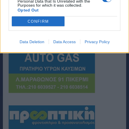
Personal Data that Is Unrelated with the
Purposes for which it was collected.
Opted Out
CONFIRM
Data Deletion
Data Access
Privacy Policy