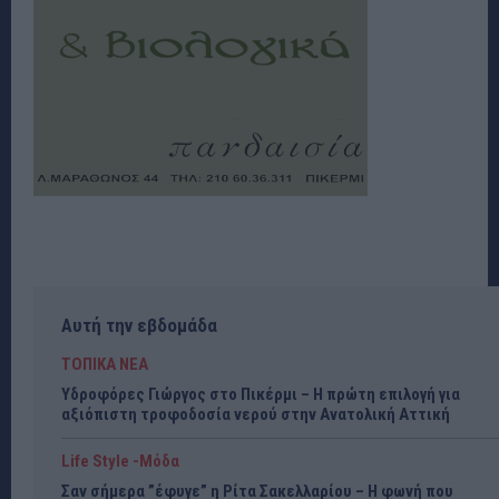
Αυτή την εβδομάδα
ΤΟΠΙΚΑ ΝΕΑ
Υδροφόρες Γιώργος στο Πικέρμι – Η πρώτη επιλογή για
αξιόπιστη τροφοδοσία νερού στην Ανατολική Αττική
Life Style -Μόδα
Σαν σήμερα ”έφυγε” η Ρίτα Σακελλαρίου – Η φωνή που