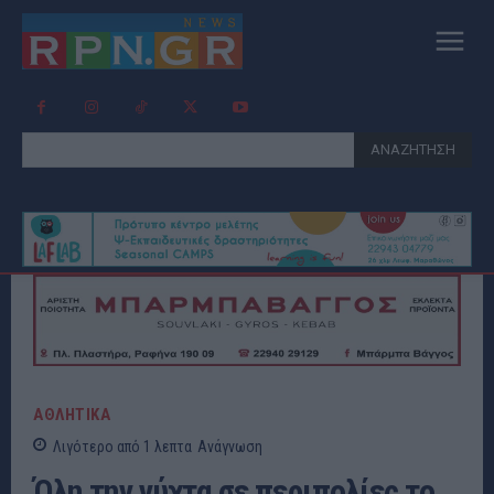
ΑΝΑΖΗΤΗΣΗ
ΑΘΛΗΤΙΚΑ
Λιγότερο από 1
λεπτα
Ανάγνωση
Όλη την νύχτα σε περιπολίες το