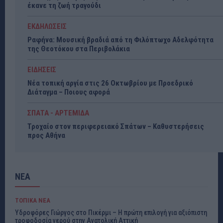
έκανε τη ζωή τραγούδι
ΕΚΔΗΛΩΣΕΙΣ
Ραφήνα: Μουσική βραδιά από τη Φιλόπτωχο Αδελφότητα
της Θεοτόκου στα Περιβολάκια
ΕΙΔΗΣΕΙΣ
Νέα τοπική αργία στις 26 Οκτωβρίου με Προεδρικό
Διάταγμα – Ποιους αφορά
ΣΠΑΤΑ - ΑΡΤΕΜΙΔΑ
Τροχαίο στον περιφερειακό Σπάτων – Καθυστερήσεις
προς Αθήνα
ΝΕΑ
ΤΟΠΙΚΑ ΝΕΑ
Υδροφόρες Γιώργος στο Πικέρμι – Η πρώτη επιλογή για αξιόπιστη
τροφοδοσία νερού στην Ανατολική Αττική