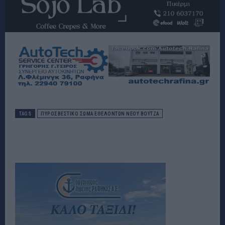
TAGS
ΠΥΡΟΣΒΕΣΤΙΚΌ ΣΏΜΑ ΕΘΕΛΟΝΤΏΝ ΝΕΟΥ ΒΟΥΤΖΑ