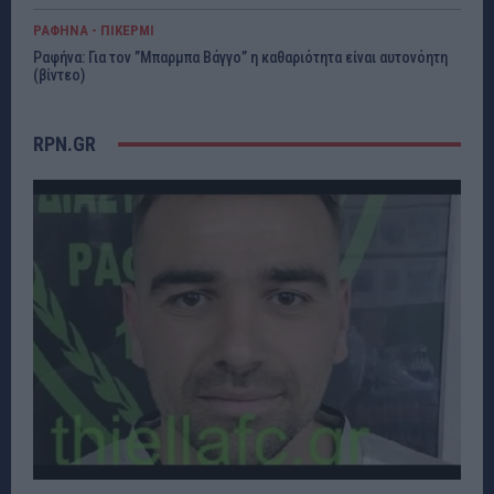
ΡΑΦΗΝΑ - ΠΙΚΕΡΜΙ
Ραφήνα: Για τον ”Μπαρμπα Βάγγο” η καθαριότητα είναι αυτονόητη
(βίντεο)
RPN.GR