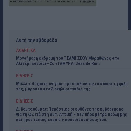
Αυτή την εβδομάδα
ΑΘΛΗΤΙΚΑ
Μονοήμερη εκδρομή του ΤΕΛΜΗΣΣΟΥ Μαραθώνος στο
Αλιβέρι Ευβοίας- 2ο «ΤΑΜΥΝΑΙ Seaside Run»
ΕΙΔΗΣΕΙΣ
Μάλλια: 40χρονη πνίγηκε προσπαθώντας να σώσει τη φίλη
της, μπροστά στα 3 ανήλικα παιδιά της
ΕΙΔΗΣΕΙΣ
Δ. Κουτσούμπας: Τεράστιες οι ευθύνες της κυβέρνησης
για τη φωτιά στη Δυτ. Αττική – Δεν πήρε μέτρα πρόληψης
και προστασίας παρά τις προειδοποιήσεις του...