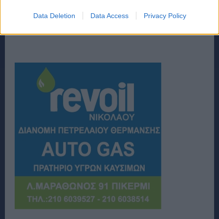
Data Deletion
Data Access
Privacy Policy