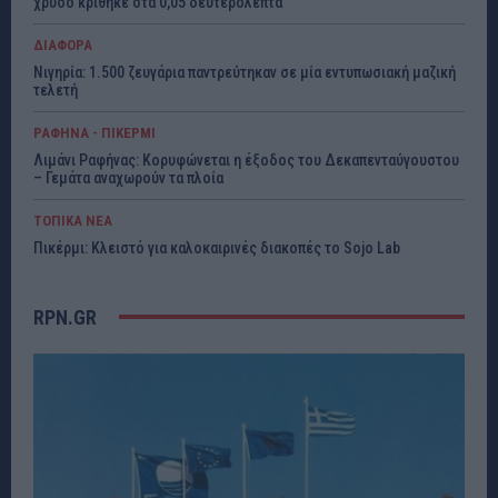
χρυσό κρίθηκε στα 0,05 δευτερόλεπτα
ΔΙΑΦΟΡΑ
Νιγηρία: 1.500 ζευγάρια παντρεύτηκαν σε μία εντυπωσιακή μαζική
τελετή
ΡΑΦΗΝΑ - ΠΙΚΕΡΜΙ
Λιμάνι Ραφήνας: Κορυφώνεται η έξοδος του Δεκαπενταύγουστου
– Γεμάτα αναχωρούν τα πλοία
ΤΟΠΙΚΑ ΝΕΑ
Πικέρμι: Κλειστό για καλοκαιρινές διακοπές το Sojo Lab
RPN.GR