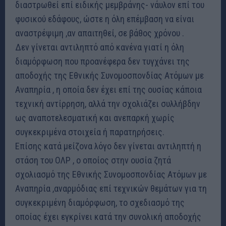
διαστρωθεί επί ειδικής μεμβράνης- νάυλον επί του
φυσικού εδάφους, ώστε η όλη επέμβαση να είναι
αναστρέψιμη ,αν απαιτηθεί, σε βάθος χρόνου .
Δεν γίνεται αντιληπτό από κανένα γιατί η όλη
διαμόρφωση που προανέφερα δεν τυγχάνει της
αποδοχής της Εθνικής Συνομοσπονδίας Ατόμων με
Αναπηρία , η οποία δεν έχει επί της ουσίας κάποια
τεχνική αντίρρηση, αλλά την σχολιάζει συλλήβδην
ως αναποτελεσματική και ανεπαρκή χωρίς
συγκεκριμένα στοιχεία ή παρατηρήσεις.
Επίσης κατά μείζονα λόγο δεν γίνεται αντιληπτή η
στάση του ΟΛΡ , ο οποίος στην ουσία ζητά
σχολιασμό της Εθνικής Συνομοσπονδίας Ατόμων με
Αναπηρία ,αναρμόδιας επί τεχνικών θεμάτων για τη
συγκεκριμένη διαμόρφωση, το σχεδιασμό της
οποίας έχει εγκρίνει κατά την συνολική αποδοχής