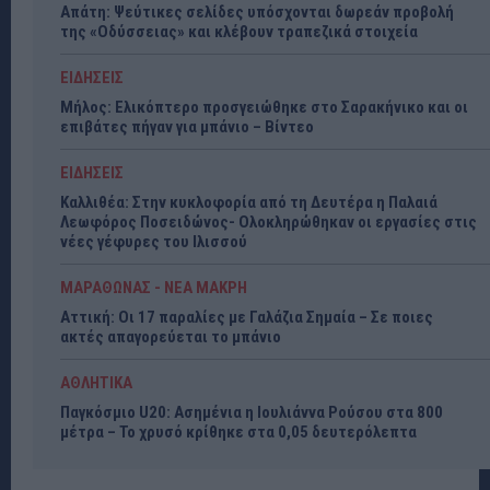
Απάτη: Ψεύτικες σελίδες υπόσχονται δωρεάν προβολή
της «Οδύσσειας» και κλέβουν τραπεζικά στοιχεία
ΕΙΔΗΣΕΙΣ
Μήλος: Ελικόπτερο προσγειώθηκε στο Σαρακήνικο και οι
επιβάτες πήγαν για μπάνιο – Βίντεο
ΕΙΔΗΣΕΙΣ
Καλλιθέα: Στην κυκλοφορία από τη Δευτέρα η Παλαιά
Λεωφόρος Ποσειδώνος- Ολοκληρώθηκαν οι εργασίες στις
νέες γέφυρες του Ιλισσού
ΜΑΡΑΘΩΝΑΣ - ΝΕΑ ΜΑΚΡΗ
Αττική: Οι 17 παραλίες με Γαλάζια Σημαία – Σε ποιες
ακτές απαγορεύεται το μπάνιο
ΑΘΛΗΤΙΚΑ
Παγκόσμιο U20: Ασημένια η Ιουλιάννα Ρούσου στα 800
μέτρα – Το χρυσό κρίθηκε στα 0,05 δευτερόλεπτα