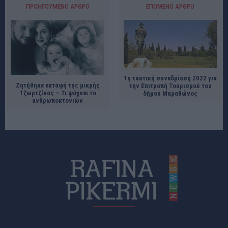
ΠΡΟΗΓΟΎΜΕΝΟ ΆΡΘΡΟ
ΕΠΌΜΕΝΟ ΆΡΘΡΟ
1η τακτική συνεδρίαση 2022 για
Ζητήθηκε εκταφή της μικρής
την Επιτροπή Τουρισμού του
Τζωρτζίνας – Τι ψάχνει το
δήμου Μαραθώνος
ανθρωποκτονιών