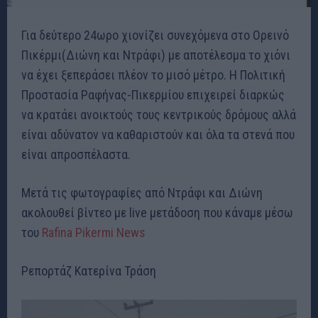
Για δεύτερο 24ωρο χιονίζει συνεχόμενα στο Ορεινό
Πικέρμι(Διώνη και Ντράφι) με αποτέλεσμα το χιόνι
να έχει ξεπεράσει πλέον το μισό μέτρο. Η Πολιτική
Προστασία Ραφήνας-Πικερμίου επιχειρεί διαρκώς
να κρατάει ανοικτούς τους κεντρικούς δρόμους αλλά
είναι αδύνατον να καθαριστούν και όλα τα στενά που
είναι απροσπέλαστα.
Μετά τις φωτογραφίες από Ντράφι και Διώνη
ακολουθεί βίντεο με live μετάδοση που κάναμε μέσω
του
Rafina Pikermi News
Ρεπορτάζ Κατερίνα Τράση