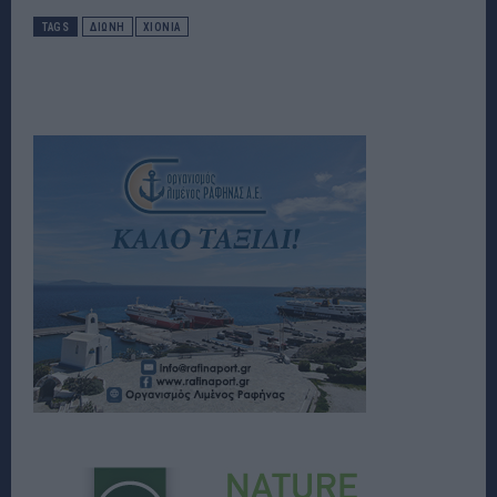
TAGS
ΔΙΏΝΗ
ΧΙΟΝΙΑ