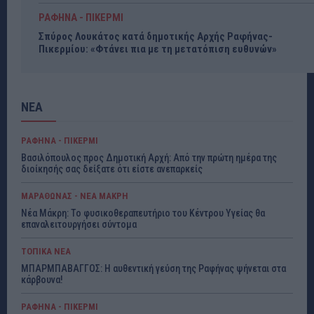
ΡΑΦΗΝΑ - ΠΙΚΕΡΜΙ
Σπύρος Λουκάτος κατά δημοτικής Αρχής Ραφήνας-
Πικερμίου: «Φτάνει πια με τη μετατόπιση ευθυνών»
ΝΕΑ
ΡΑΦΗΝΑ - ΠΙΚΕΡΜΙ
Βασιλόπουλος προς Δημοτική Αρχή: Από την πρώτη ημέρα της
διοίκησής σας δείξατε ότι είστε ανεπαρκείς
ΜΑΡΑΘΩΝΑΣ - ΝΕΑ ΜΑΚΡΗ
Νέα Μάκρη: Το φυσικοθεραπευτήριο του Κέντρου Υγείας θα
επαναλειτουργήσει σύντομα
ΤΟΠΙΚΑ ΝΕΑ
ΜΠΑΡΜΠΑΒΑΓΓΟΣ: Η αυθεντική γεύση της Ραφήνας ψήνεται στα
κάρβουνα!
ΡΑΦΗΝΑ - ΠΙΚΕΡΜΙ