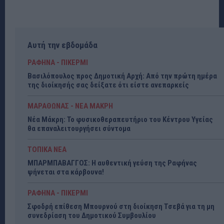
Αυτή την εβδομάδα
ΡΑΦΗΝΑ - ΠΙΚΕΡΜΙ
Βασιλόπουλος προς Δημοτική Αρχή: Από την πρώτη ημέρα
της διοίκησής σας δείξατε ότι είστε ανεπαρκείς
ΜΑΡΑΘΩΝΑΣ - ΝΕΑ ΜΑΚΡΗ
Νέα Μάκρη: Το φυσικοθεραπευτήριο του Κέντρου Υγείας
θα επαναλειτουργήσει σύντομα
ΤΟΠΙΚΑ ΝΕΑ
ΜΠΑΡΜΠΑΒΑΓΓΟΣ: Η αυθεντική γεύση της Ραφήνας
ψήνεται στα κάρβουνα!
ΡΑΦΗΝΑ - ΠΙΚΕΡΜΙ
Σφοδρή επίθεση Μπουρνού στη διοίκηση Τσεβά για τη μη
συνεδρίαση του Δημοτικού Συμβουλίου