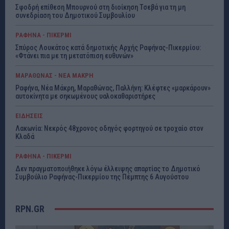
Σφοδρή επίθεση Μπουρνού στη διοίκηση Τσεβά για τη μη
συνεδρίαση του Δημοτικού Συμβουλίου
ΡΑΦΗΝΑ - ΠΙΚΕΡΜΙ
Σπύρος Λουκάτος κατά δημοτικής Αρχής Ραφήνας-Πικερμίου:
«Φτάνει πια με τη μετατόπιση ευθυνών»
ΜΑΡΑΘΩΝΑΣ - ΝΕΑ ΜΑΚΡΗ
Ραφήνα, Νέα Μάκρη, Μαραθώνας, Παλλήνη: Κλέφτες «μαρκάρουν»
αυτοκίνητα με σηκωμένους υαλοκαθαριστήρες
ΕΙΔΗΣΕΙΣ
Λακωνία: Νεκρός 48χρονος οδηγός φορτηγού σε τροχαίο στον
Κλαδά
ΡΑΦΗΝΑ - ΠΙΚΕΡΜΙ
Δεν πραγματοποιήθηκε λόγω έλλειψης απαρτίας το Δημοτικό
Συμβούλιο Ραφήνας-Πικερμίου της Πέμπτης 6 Αυγούστου
RPN.GR