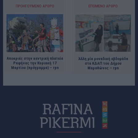
ΠΡΟΗΓΟΎΜΕΝΟ ΆΡΘΡΟ
ΕΠΌΜΕΝΟ ΆΡΘΡΟ
Αποκριές στην κεντρική πλατεία
Άλλη μία μοναδική εβδομάδα
Ραφήνας την Κυριακή 17
στα ΚΔΑΠ του Δήμου
Μαρτίου (πρόγραμμα) – rpn
Μαραθώνος – rpn