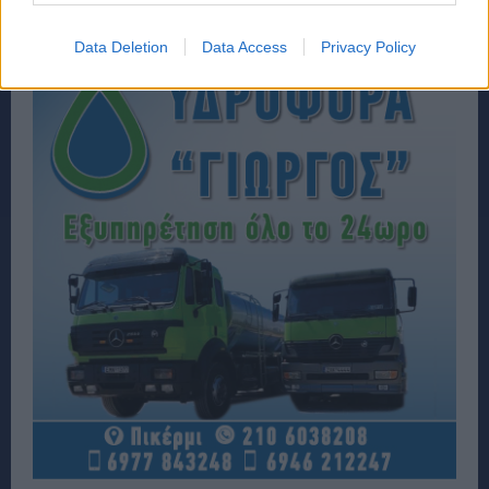
Data Deletion
Data Access
Privacy Policy