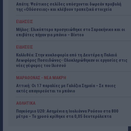
Απάτη: Ψεύτικες σελίδες υπόσχονται δωρεάν προβολή
της «Οδύσσειας» και κλέβουν τραπεζικά στοιχεία
ΕΙΔΗΣΕΙΣ
Μήλος: Ελικόπτερο προσγειώθηκε στο Σαρακήνικο και οι
επιβάτες πήγαν για μπάνιο – Βίντεο
ΕΙΔΗΣΕΙΣ
Καλλιθέα: Στην κυκλοφορία από τη Δευτέρα η Παλαιά
Λεωφόρος Ποσειδώνος- Ολοκληρώθηκαν οι εργασίες στις
νέες γέφυρες του Ιλισσού
ΜΑΡΑΘΩΝΑΣ - ΝΕΑ ΜΑΚΡΗ
Αττική: Οι 17 παραλίες με Γαλάζια Σημαία – Σε ποιες
ακτές απαγορεύεται το μπάνιο
ΑΘΛΗΤΙΚΑ
Παγκόσμιο U20: Ασημένια η Ιουλιάννα Ρούσου στα 800
μέτρα – Το χρυσό κρίθηκε στα 0,05 δευτερόλεπτα