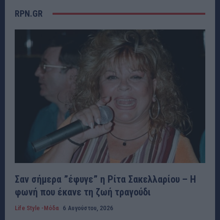
RPN.GR
Σαν σήμερα ”έφυγε” η Ρίτα Σακελλαρίου – Η
φωνή που έκανε τη ζωή τραγούδι
Life Style -Μόδα
6 Αυγούστου, 2026