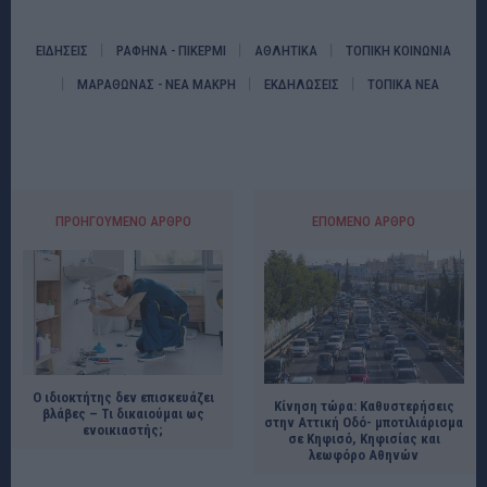
ΕΙΔΗΣΕΙΣ
ΡΑΦΗΝΑ - ΠΙΚΕΡΜΙ
ΑΘΛΗΤΙΚΑ
ΤΟΠΙΚΗ ΚΟΙΝΩΝΙΑ
ΜΑΡΑΘΩΝΑΣ - ΝΕΑ ΜΑΚΡΗ
ΕΚΔΗΛΩΣΕΙΣ
ΤΟΠΙΚΑ ΝΕΑ
ΠΡΟΗΓΟΎΜΕΝΟ ΆΡΘΡΟ
ΕΠΌΜΕΝΟ ΆΡΘΡΟ
Ο ιδιοκτήτης δεν επισκευάζει
Κίνηση τώρα: Καθυστερήσεις
βλάβες – Τι δικαιούμαι ως
στην Αττική Οδό- μποτιλιάρισμα
ενοικιαστής;
σε Κηφισό, Κηφισίας και
λεωφόρο Αθηνών