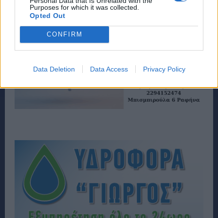
Personal Data that Is Unrelated with the
Purposes for which it was collected.
Opted Out
CONFIRM
Data Deletion
Data Access
Privacy Policy