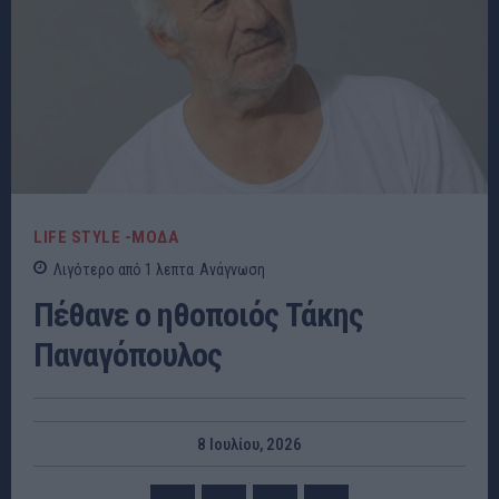
LIFE STYLE -ΜΌΔΑ
Λιγότερο από 1
λεπτα
Ανάγνωση
Πέθανε ο ηθοποιός Τάκης
Παναγόπουλος
8 Ιουλίου, 2026