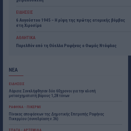
χειραποσκευή
ΕΙΔΗΣΕΙΣ
6 Αυγούστου 1945 – Η ρίψη της πρώτης ατομικής βόμβας
στη Χιροσίμα
ΑΘΛΗΤΙΚΑ
Παρελθόν από τη Θύελλα Ραφήνας ο Θωμάς Ντάφλας
ΝΕΑ
ΕΙΔΗΣΕΙΣ
Λάρισα: Συνελήφθησαν δύο 60χρονοι για την κλοπή
μετασχηματιστή βάρους 1,28 τόνων
ΡΑΦΗΝΑ - ΠΙΚΕΡΜΙ
Πίνακας αποφάσεων της Δημοτικής Επιτροπής Ραφήνας
Πικερμίου (συνεδρίαση ν.36)
ΣΠΑΤΑ - ΑΡΤΕΜΙΔΑ