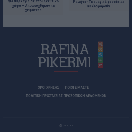
για πυρκαγιά σε αποθηκευτικό
Ραφήνα- Τα «μαγικά χαρτάκια»
χώρο – Αποφεύχθηκαν τα
κυκλοφορούν
χειρότερα
ΟΡΟΙ ΧΡΗΣΗΣ
ΠΟΙΟΊ ΕΊΜΑΣΤΕ
ΠΟΛΙΤΙΚΗ ΠΡΟΣΤΑΣΙΑΣ ΠΡΟΣΩΠΙΚΩΝ ΔΕΔΟΜΕΝΩΝ
© rpn.gr