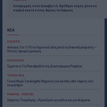
Συναγερμός στον Λυκαβηττό: Βρέθηκε σορός μέσα σε
σπηλιά κοντά στους Αγίους Ισιδώρους
ΝΕΑ
ΕΙΔΗΣΕΙΣ
Ακίνητα: Στο 1/10 τα δημοτικά τέλη μετά τη διακοπή ρεύματος –
Ποιους αφορά η μείωση
ΕΚΔΗΛΩΣΕΙΣ
Έρχεται η 11η Ρακοβραδιά στη Διασταύρωση Ραφήνας
ΤΟΠΙΚΑ ΝΕΑ
Γλυκά Νερά: Συνελήφθη 40χρονος για κλοπές από τάφους στο
κοιμητήριο
ΡΑΦΗΝΑ - ΠΙΚΕΡΜΙ
Χρήστος Τσεμπέρης: «Προεδρείο για γέλια και για κλάματα»