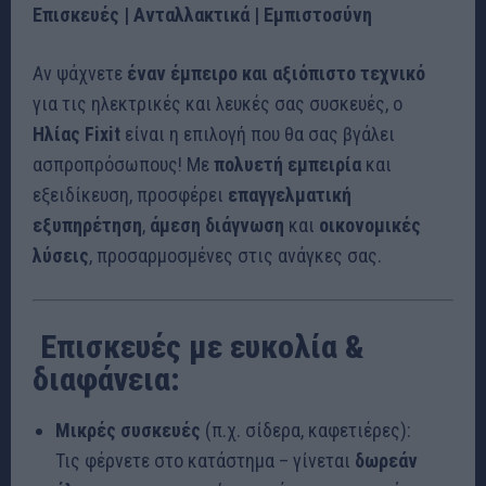
Επισκευές | Ανταλλακτικά | Εμπιστοσύνη
Αν ψάχνετε
έναν έμπειρο και αξιόπιστο τεχνικό
για τις ηλεκτρικές και λευκές σας συσκευές, ο
Ηλίας Fixit
είναι η επιλογή που θα σας βγάλει
ασπροπρόσωπους! Με
πολυετή εμπειρία
και
εξειδίκευση, προσφέρει
επαγγελματική
εξυπηρέτηση
,
άμεση διάγνωση
και
οικονομικές
λύσεις
, προσαρμοσμένες στις ανάγκες σας.
️ Επισκευές με ευκολία &
διαφάνεια:
Μικρές συσκευές
(π.χ. σίδερα, καφετιέρες):
Τις φέρνετε στο κατάστημα – γίνεται
δωρεάν