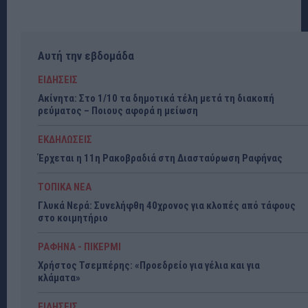
Αυτή την εβδομάδα
ΕΙΔΗΣΕΙΣ
Ακίνητα: Στο 1/10 τα δημοτικά τέλη μετά τη διακοπή
ρεύματος – Ποιους αφορά η μείωση
ΕΚΔΗΛΩΣΕΙΣ
Έρχεται η 11η Ρακοβραδιά στη Διασταύρωση Ραφήνας
ΤΟΠΙΚΑ ΝΕΑ
Γλυκά Νερά: Συνελήφθη 40χρονος για κλοπές από τάφους
στο κοιμητήριο
ΡΑΦΗΝΑ - ΠΙΚΕΡΜΙ
Χρήστος Τσεμπέρης: «Προεδρείο για γέλια και για
κλάματα»
ΕΙΔΗΣΕΙΣ