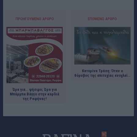
ΠΡΟΗΓΟΎΜΕΝΟ ΆΡΘΡΟ
ΕΠΌΜΕΝΟ ΆΡΘΡΟ
Κατερίνα Τράση: Όταν ο
θόρυβος της επιτυχίας ενοχλεί…
Ώρα για… ψήσιμο; Ώρα για
Μπάρμπα Βάγγο στην καρδιά
της Ραφήνας!