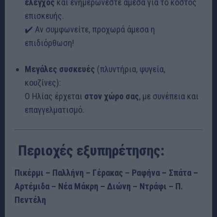
έλεγχος
και ενημερώνεστε άμεσα για το κόστος
επισκευής.
✔️ Αν συμφωνείτε, προχωρά άμεσα η
επιδιόρθωση!
Μεγάλες συσκευές
(πλυντήρια, ψυγεία,
κουζίνες):
Ο Ηλίας έρχεται
στον χώρο σας
, με συνέπεια και
επαγγελματισμό.
️ Περιοχές εξυπηρέτησης:
Πικέρμι – Παλλήνη – Γέρακας – Ραφήνα – Σπάτα –
Αρτέμιδα – Νέα Μάκρη – Διώνη – Ντράφι – Π.
Πεντέλη