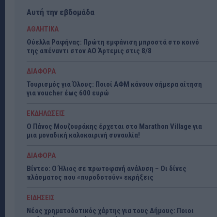
Αυτή την εβδομάδα
ΑΘΛΗΤΙΚΑ
Θύελλα Ραφήνας: Πρώτη εμφάνιση μπροστά στο κοινό
της απέναντι στον ΑΟ Άρτεμις στις 8/8
ΔΙΑΦΟΡΑ
Τουρισμός για Όλους: Ποιοί ΑΦΜ κάνουν σήμερα αίτηση
για voucher έως 600 ευρώ
ΕΚΔΗΛΩΣΕΙΣ
Ο Πάνος Μουζουράκης έρχεται στο Marathon Village για
μια μοναδική καλοκαιρινή συναυλία!
ΔΙΑΦΟΡΑ
Βίντεο: Ο Ήλιος σε πρωτοφανή ανάλυση – Οι δίνες
πλάσματος που «πυροδοτούν» εκρήξεις
ΕΙΔΗΣΕΙΣ
Νέος χρηματοδοτικός χάρτης για τους Δήμους: Ποιοι