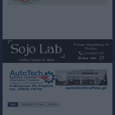
TAGS
ΕΚΔΗΛΩΣΗ ΝΤΡΑΦΙ
ΕΡΙΚΕΙΑ