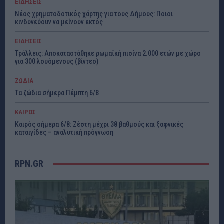
ΕΙΔΗΣΕΙΣ
Νέος χρηματοδοτικός χάρτης για τους Δήμους: Ποιοι
κινδυνεύουν να μείνουν εκτός
ΕΙΔΗΣΕΙΣ
Τράλλεις: Αποκαταστάθηκε ρωμαϊκή πισίνα 2.000 ετών με χώρο
για 300 λουόμενους (βίντεο)
ΖΩΔΙΑ
Τα ζώδια σήμερα Πέμπτη 6/8
ΚΑΙΡΟΣ
Καιρός σήμερα 6/8: Ζέστη μέχρι 38 βαθμούς και ξαφνικές
καταιγίδες – αναλυτική πρόγνωση
RPN.GR