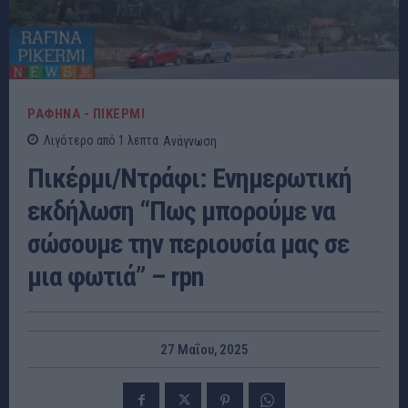
ΡΑΦΗΝΑ - ΠΙΚΕΡΜΙ
Λιγότερο από 1
λεπτα
Ανάγνωση
Πικέρμι/Ντράφι: Ενημερωτική
εκδήλωση “Πως μπορούμε να
σώσουμε την περιουσία μας σε
μια φωτιά” – rpn
27 Μαΐου, 2025