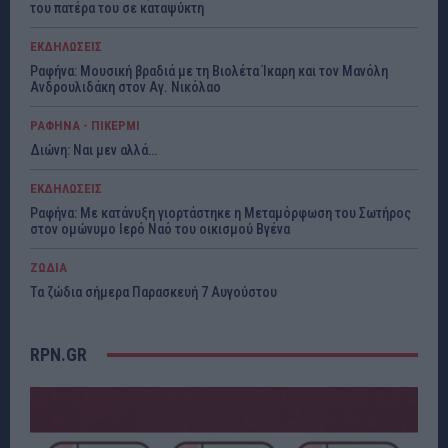
του πατέρα του σε καταψύκτη
ΕΚΔΗΛΩΣΕΙΣ
Ραφήνα: Μουσική βραδιά με τη Βιολέτα Ίκαρη και τον Μανόλη
Ανδρουλιδάκη στον Αγ. Νικόλαο
ΡΑΦΗΝΑ - ΠΙΚΕΡΜΙ
Διώνη: Ναι μεν αλλά…
ΕΚΔΗΛΩΣΕΙΣ
Ραφήνα: Με κατάνυξη γιορτάστηκε η Μεταμόρφωση του Σωτήρος
στον ομώνυμο Ιερό Ναό του οικισμού Βγένα
ΖΩΔΙΑ
Τα ζώδια σήμερα Παρασκευή 7 Αυγούστου
RPN.GR