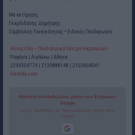
Με εκτίμηση,
Γκερδιδάνης Δημήτρης
Σύμβουλος Γονεϊκότητας • Ειδικός Παιδαγωγός
Ηλιαχτίδα – Παιδιατρικά Κέντρα Θεραπειών
Ραφήνα | Αιγάλεω | Αθήνα
2294304779 | 2130888148 | 2103604041
iliaxtida.com
Μείνετε συνδεδεμένοι μέσω των Ειδήσεων
Google
rpn.gr Προσθήκη ως προτιμώμενης πηγής στην
Google