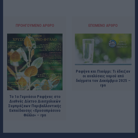
ΠΡΟΗΓΟΎΜΕΝΟ ΆΡΘΡΟ
ΕΠΌΜΕΝΟ ΆΡΘΡΟ
Ραφήνα και Πικέρμι: Τι έδειξαν
οι αναλύσεις νερού από
δείγματα τον Δεκέμβριο 2025 –
rpn
Το 1ο Γυμνάσιο Ραφήνας στο
Διεθνές Δίκτυο Διασχολικών
Συμπράξεων Περιβαλλοντικής
Εκπαίδευσης «Χρυσοπράσινο
Φύλλο» – rpn