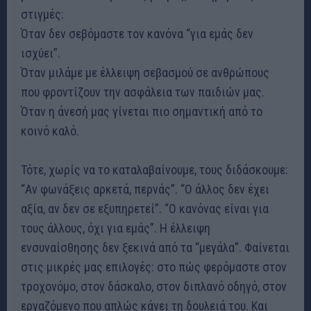
στιγμές:
Όταν δεν σεβόμαστε τον κανόνα “για εμάς δεν
ισχύει”.
Όταν μιλάμε με έλλειψη σεβασμού σε ανθρώπους
που φροντίζουν την ασφάλεια των παιδιών μας.
Όταν η άνεσή μας γίνεται πιο σημαντική από το
κοινό καλό.
Τότε, χωρίς να το καταλαβαίνουμε, τους διδάσκουμε:
“Αν φωνάξεις αρκετά, περνάς”. “Ο άλλος δεν έχει
αξία, αν δεν σε εξυπηρετεί”. “Ο κανόνας είναι για
τους άλλους, όχι για εμάς”. Η έλλειψη
ενσυναίσθησης δεν ξεκινά από τα “μεγάλα”. Φαίνεται
στις μικρές μας επιλογές: στο πώς φερόμαστε στον
τροχονόμο, στον δάσκαλο, στον διπλανό οδηγό, στον
εργαζόμενο που απλώς κάνει τη δουλειά του. Και