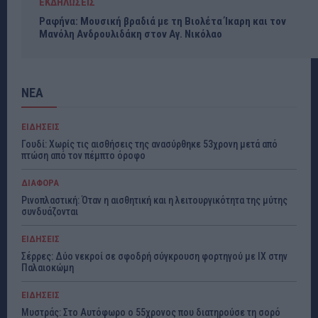
ΕΚΔΗΛΩΣΕΙΣ
Ραφήνα: Μουσική βραδιά με τη Βιολέτα Ίκαρη και τον
Μανόλη Ανδρουλιδάκη στον Αγ. Νικόλαο
ΝΕΑ
ΕΙΔΗΣΕΙΣ
Γουδί: Χωρίς τις αισθήσεις της ανασύρθηκε 53χρονη μετά από
πτώση από τον πέμπτο όροφο
ΔΙΑΦΟΡΑ
Ρινοπλαστική: Όταν η αισθητική και η λειτουργικότητα της μύτης
συνδυάζονται
ΕΙΔΗΣΕΙΣ
Σέρρες: Δύο νεκροί σε σφοδρή σύγκρουση φορτηγού με ΙΧ στην
Παλαιοκώμη
ΕΙΔΗΣΕΙΣ
Μυστράς: Στο Αυτόφωρο ο 55χρονος που διατηρούσε τη σορό