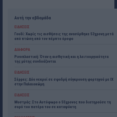
Αυτή την εβδομάδα
ΕΙΔΗΣΕΙΣ
Γουδί: Χωρίς τις αισθήσεις της ανασύρθηκε 53χρονη μετά
από πτώση από τον πέμπτο όροφο
ΔΙΑΦΟΡΑ
Ρινοπλαστική: Όταν η αισθητική και η λειτουργικότητα
της μύτης συνδυάζονται
ΕΙΔΗΣΕΙΣ
Σέρρες: Δύο νεκροί σε σφοδρή σύγκρουση φορτηγού με ΙΧ
στην Παλαιοκώμη
ΕΙΔΗΣΕΙΣ
Μυστράς: Στο Αυτόφωρο ο 55χρονος που διατηρούσε τη
σορό του πατέρα του σε καταψύκτη