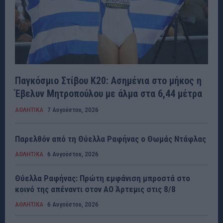
Παγκόσμιο Στίβου Κ20: Ασημένια στο μήκος η
Έβελυν Μητροπούλου με άλμα στα 6,44 μέτρα
ΑΘΛΗΤΙΚΑ
7 Αυγούστου, 2026
Παρελθόν από τη Θύελλα Ραφήνας ο Θωμάς Ντάφλας
ΑΘΛΗΤΙΚΑ
6 Αυγούστου, 2026
Θύελλα Ραφήνας: Πρώτη εμφάνιση μπροστά στο
κοινό της απέναντι στον ΑΟ Άρτεμις στις 8/8
ΑΘΛΗΤΙΚΑ
6 Αυγούστου, 2026