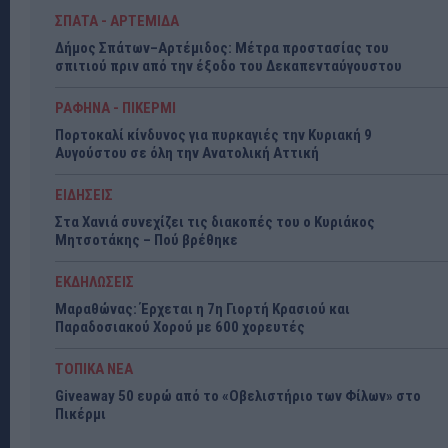
ΣΠΑΤΑ - ΑΡΤΕΜΙΔΑ
Δήμος Σπάτων–Αρτέμιδος: Μέτρα προστασίας του
σπιτιού πριν από την έξοδο του Δεκαπενταύγουστου
ΡΑΦΗΝΑ - ΠΙΚΕΡΜΙ
Πορτοκαλί κίνδυνος για πυρκαγιές την Κυριακή 9
Αυγούστου σε όλη την Ανατολική Αττική
ΕΙΔΗΣΕΙΣ
Στα Χανιά συνεχίζει τις διακοπές του ο Κυριάκος
Μητσοτάκης – Πού βρέθηκε
ΕΚΔΗΛΩΣΕΙΣ
Μαραθώνας: Έρχεται η 7η Γιορτή Κρασιού και
Παραδοσιακού Χορού με 600 χορευτές
ΤΟΠΙΚΑ ΝΕΑ
Giveaway 50 ευρώ από το «Οβελιστήριο των Φίλων» στο
Πικέρμι