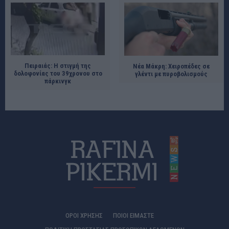
Πειραιάς: Η στιγμή της
Νέα Μάκρη: Χειροπέδες σε
δολοφονίας του 39χρονου στο
γλέντι με πυροβολισμούς
πάρκινγκ
ΟΡΟΙ ΧΡΗΣΗΣ
ΠΟΙΟΊ ΕΊΜΑΣΤΕ