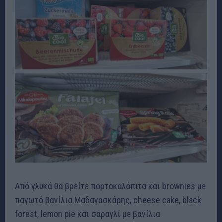
Από γλυκά θα βρείτε πορτοκαλόπιτα και brownies με
παγωτό βανίλια Μαδαγασκάρης, cheese cake, black
forest, lemon pie και σαραγλί με βανίλια