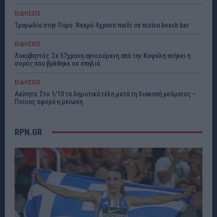
ΕΙΔΗΣΕΙΣ
Τραγωδία στην Πάρο: Νεκρό 4χρονο παιδί σε πισίνα beach bar
ΕΙΔΗΣΕΙΣ
Λυκαβηττός: Σε 57χρονη αγνοούμενη από την Κυψέλη ανήκει η
σορός που βρέθηκε σε σπηλιά
ΕΙΔΗΣΕΙΣ
Ακίνητα: Στο 1/10 τα δημοτικά τέλη μετά τη διακοπή ρεύματος –
Ποιους αφορά η μείωση
RPN.GR