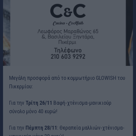
Μεγάλη προσφορά από το κομμωτήριο GLOWISH του
Πικερμίου:
Για την
Τρίτη 26/11
Βαφή-χτένισμα-μανικιούρ
σύνολο μόνο 40 ευρώ!
Για την
Πέμπτη 28/11
: Θεραπεία μαλλιών-χτένισμα-