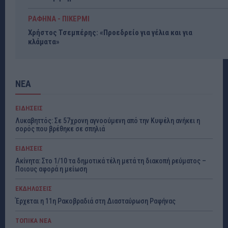
ΡΑΦΗΝΑ - ΠΙΚΕΡΜΙ
Χρήστος Τσεμπέρης: «Προεδρείο για γέλια και για
κλάματα»
ΝΕΑ
ΕΙΔΗΣΕΙΣ
Λυκαβηττός: Σε 57χρονη αγνοούμενη από την Κυψέλη ανήκει η
σορός που βρέθηκε σε σπηλιά
ΕΙΔΗΣΕΙΣ
Ακίνητα: Στο 1/10 τα δημοτικά τέλη μετά τη διακοπή ρεύματος –
Ποιους αφορά η μείωση
ΕΚΔΗΛΩΣΕΙΣ
Έρχεται η 11η Ρακοβραδιά στη Διασταύρωση Ραφήνας
ΤΟΠΙΚΑ ΝΕΑ