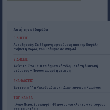
Αυτή την εβδομάδα
ΕΙΔΗΣΕΙΣ
Λυκαβηττός: Σε 57χρονη αγνοούμενη από την Κυψέλη
ανήκει η σορός που βρέθηκε σε σπηλιά
ΕΙΔΗΣΕΙΣ
Ακίνητα: Στο 1/10 τα δημοτικά τέλη μετά τη διακοπή
ρεύματος – Ποιους αφορά η μείωση
ΕΚΔΗΛΩΣΕΙΣ
Έρχεται η 11η Ρακοβραδιά στη Διασταύρωση Ραφήνας
ΤΟΠΙΚΑ ΝΕΑ
Γλυκά Νερά: Συνελήφθη 40χρονος για κλοπές από τάφους
στο κοιμητήριο