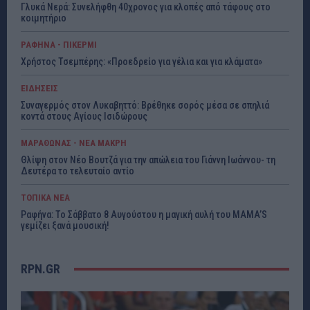
Γλυκά Νερά: Συνελήφθη 40χρονος για κλοπές από τάφους στο
κοιμητήριο
ΡΑΦΗΝΑ - ΠΙΚΕΡΜΙ
Χρήστος Τσεμπέρης: «Προεδρείο για γέλια και για κλάματα»
ΕΙΔΗΣΕΙΣ
Συναγερμός στον Λυκαβηττό: Βρέθηκε σορός μέσα σε σπηλιά
κοντά στους Αγίους Ισιδώρους
ΜΑΡΑΘΩΝΑΣ - ΝΕΑ ΜΑΚΡΗ
Θλίψη στον Νέο Βουτζά για την απώλεια του Γιάννη Ιωάννου- τη
Δευτέρα το τελευταίο αντίο
ΤΟΠΙΚΑ ΝΕΑ
Ραφήνα: Το Σάββατο 8 Αυγούστου η μαγική αυλή του MAMA’S
γεμίζει ξανά μουσική!
RPN.GR