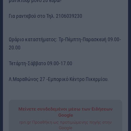
μανικιούρ μόνο 20 ευρώ!
Για ραντεβού στο Τηλ. 2106039230
Ωράριο καταστήματος: Τρ-Πέμπτη-Παρασκευή 09.00-
20.00
Τετάρτη-Σάββατο 09.00-17.00
Λ.Μαραθώνος 27 -Εμπορικό Κέντρο Πικερμίου.
Μείνετε συνδεδεμένοι μέσω των Ειδήσεων
Google
rpn.gr Προσθήκη ως προτιμώμενης πηγής στην
Google