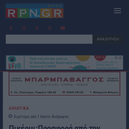
ΑΝΑΖΗΤΗΣΗ
ΑΘΛΗΤΙΚΑ
Λιγότερο από 1
λεπτα
Ανάγνωση
Πικέρμι:Προσφορά από την