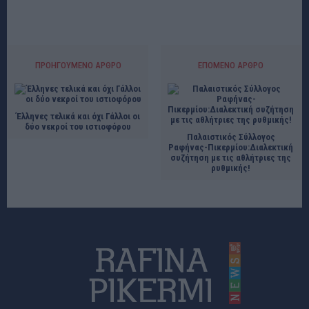
ΠΡΟΗΓΟΎΜΕΝΟ ΆΡΘΡΟ
ΕΠΌΜΕΝΟ ΆΡΘΡΟ
Έλληνες τελικά και όχι Γάλλοι οι
δύο νεκροί του ιστιοφόρου
Παλαιστικός Σύλλογος
Ραφήνας-Πικερμίου:Διαλεκτική
συζήτηση με τις αθλήτριες της
ρυθμικής!