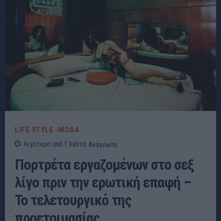
LIFE STYLE -ΜΌΔΑ
Λιγότερο από 1
λεπτα
Ανάγνωση
Πορτρέτα εργαζομένων στο σεξ
λίγο πριν την ερωτική επαφή –
Το τελετουργικό της
προετοιμασίας