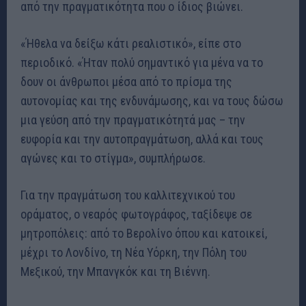
από την πραγματικότητα που ο ίδιος βιώνει.
«Ήθελα να δείξω κάτι ρεαλιστικό», είπε στο
περιοδικό. «Ήταν πολύ σημαντικό για μένα να το
δουν οι άνθρωποι μέσα από το πρίσμα της
αυτονομίας και της ενδυνάμωσης, και να τους δώσω
μια γεύση από την πραγματικότητά μας – την
ευφορία και την αυτοπραγμάτωση, αλλά και τους
αγώνες και το στίγμα», συμπλήρωσε.
Για την πραγμάτωση του καλλιτεχνικού του
οράματος, ο νεαρός φωτογράφος, ταξίδεψε σε
μητροπόλεις: από το Βερολίνο όπου και κατοικεί,
μέχρι το Λονδίνο, τη Νέα Υόρκη, την Πόλη του
Μεξικού, την Μπανγκόκ και τη Βιέννη.