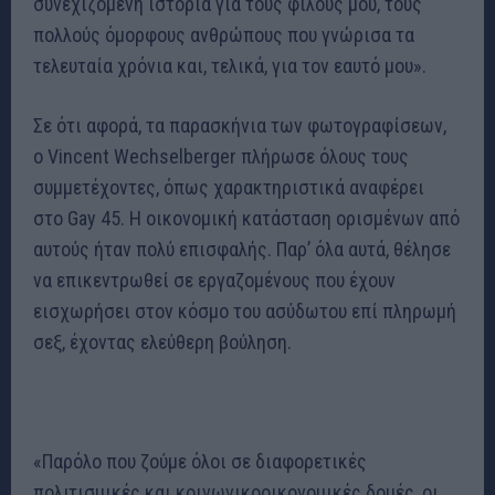
συνεχιζόμενη ιστορία για τους φίλους μου, τους
πολλούς όμορφους ανθρώπους που γνώρισα τα
τελευταία χρόνια και, τελικά, για τον εαυτό μου».
Σε ότι αφορά, τα παρασκήνια των φωτογραφίσεων,
ο Vincent Wechselberger πλήρωσε όλους τους
συμμετέχοντες, όπως χαρακτηριστικά αναφέρει
στο Gay 45. Η οικονομική κατάσταση ορισμένων από
αυτούς ήταν πολύ επισφαλής. Παρ’ όλα αυτά, θέλησε
να επικεντρωθεί σε εργαζομένους που έχουν
εισχωρήσει στον κόσμο του ασύδωτου επί πληρωμή
σεξ, έχοντας ελεύθερη βούληση.
«Παρόλο που ζούμε όλοι σε διαφορετικές
πολιτισμικές και κοινωνικοοικονομικές δομές, οι