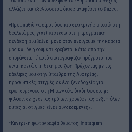
του ίδιου και των αδελφών του – η οποία συνεχώς
αλλάζει και εξελίσσεται, όπως αναφέρει το Dazed.
«Προσπαθώ να είμαι όσο πιο ειλικρινής μπορώ στη
δουλειά μου, γιατί πιστεύω ότι η πραγματική
σύνδεση συμβαίνει μόνο όταν ανοίγουμε την καρδιά
μας και δείχνουμε τι κρύβεται κάτω από την
επιφάνεια. Γι’ αυτό φωτογραφίζω πράγματα που
είναι κοντά στη δική μου ζωή. Τρέχοντας με τις
αδελφές μου στην ύπαιθρο της Αυστρίας,
προσωπικές στιγμές σε ένα ξενοδοχείο για
ερωτευμένους στη Μπανγκόκ, διαδηλώσεις με
φίλους, δείχνοντας τρύπες, χορεύοντας σέξι – όλες
αυτές οι στιγμές είναι συνδεδεμένες».
*Κεντρική φωτογραφία θέματος: Instagram