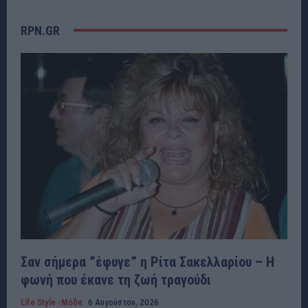
RPN.GR
Σαν σήμερα ”έφυγε” η Ρίτα Σακελλαρίου – Η
φωνή που έκανε τη ζωή τραγούδι
Life Style -Μόδα
6 Αυγούστου, 2026