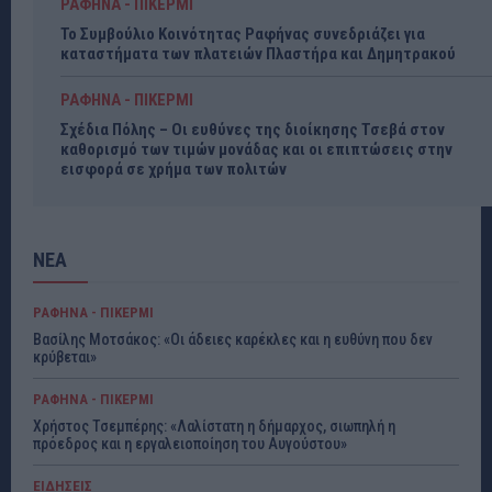
ΡΑΦΗΝΑ - ΠΙΚΕΡΜΙ
Το Συμβούλιο Κοινότητας Ραφήνας συνεδριάζει για
καταστήματα των πλατειών Πλαστήρα και Δημητρακού
ΡΑΦΗΝΑ - ΠΙΚΕΡΜΙ
Σχέδια Πόλης – Οι ευθύνες της διοίκησης Τσεβά στον
καθορισμό των τιμών μονάδας και οι επιπτώσεις στην
εισφορά σε χρήμα των πολιτών
ΝΕΑ
ΡΑΦΗΝΑ - ΠΙΚΕΡΜΙ
Βασίλης Μοτσάκος: «Οι άδειες καρέκλες και η ευθύνη που δεν
κρύβεται»
ΡΑΦΗΝΑ - ΠΙΚΕΡΜΙ
Χρήστος Τσεμπέρης: «Λαλίστατη η δήμαρχος, σιωπηλή η
πρόεδρος και η εργαλειοποίηση του Αυγούστου»
ΕΙΔΗΣΕΙΣ