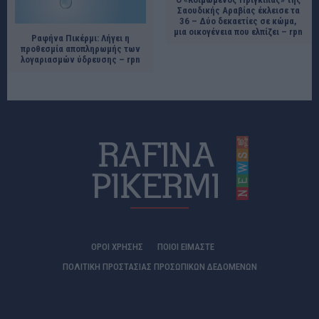
Σαουδικής Αραβίας έκλεισε τα
36 – Δύο δεκαετίες σε κώμα,
μια οικογένεια που ελπίζει – rpn
Ραφήνα Πικέρμι: Λήγει η
προθεσμία αποπληρωμής των
λογαριασμών ύδρευσης – rpn
ΟΡΟΙ ΧΡΗΣΗΣ
ΠΟΙΟΊ ΕΊΜΑΣΤΕ
ΠΟΛΙΤΙΚΗ ΠΡΟΣΤΑΣΙΑΣ ΠΡΟΣΩΠΙΚΩΝ ΔΕΔΟΜΕΝΩΝ