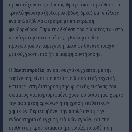
προκατόχων του, ο Πάπας Φραγκίσκος αρνήθηκε το
τριπλό φέρετρο (ξύλο, μόλυβδος, δρυς) και επέλεξε
ένα απλό ξύλινο φέρετρο με επίστρωση
ψευδαργύρου. Παρά την έκθεση του σώματος του στο
κοινό για αρκετές ημέρες, η Εκκλησία δεν
προχώρησε σε ταρίχευση, αλλά σε θανατοπραξία –
μια σύγχρονη, πιο ήπια μορφή συντήρησης.
Η
θανατοπραξία
, αν και συχνά συγχέεται με την
ταρίχευση, είναι μια πολύ πιο διακριτική τεχνική.
Εστιάζει στη διατήρηση της φυσικής εικόνας του
σώματος για περιορισμένο χρονικό διάστημα, χωρίς
την αφαίρεση οργάνων ή τη χρήση επιθετικών
χημικών. Περιλαμβάνει την απολύμανση, την
ενδοαρτηριακή έγχυση ειδικών υγρών, και την
αισθητική προετοιμασία (μακιγιάζ, τοποθέτηση