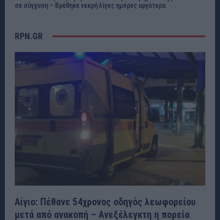
σε σύγχυση – Βρέθηκε νεκρή λίγες ημέρες αργότερα
RPN.GR
Αίγιο: Πέθανε 54χρονος οδηγός λεωφορείου
μετά από ανακοπή – Ανεξέλεγκτη η πορεία