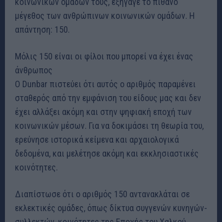
κοινωνικών ομάδων τους, εξήγαγε το πιθανό
μέγεθος των ανθρώπινων κοινωνικών ομάδων. Η
απάντηση: 150.
Μόλις 150 είναι οι φίλοι που μπορεί να έχει ένας
άνθρωπος
Ο Dunbar πιστεύει ότι αυτός ο αριθμός παραμένει
σταθερός από την εμφάνιση του είδους μας και δεν
έχει αλλάξει ακόμη και στην ψηφιακή εποχή των
κοινωνικών μέσων. Για να δοκιμάσει τη θεωρία του,
ερεύνησε ιστορικά κείμενα και αρχαιολογικά
δεδομένα, και μελέτησε ακόμη και εκκλησιαστικές
κοινότητες.
Διαπίστωσε ότι ο αριθμός 150 αντανακλάται σε
εκλεκτικές ομάδες, όπως δίκτυα συγγενών κυνηγών-
συλλεκτών, κοινότητες της Εποχής του Χαλκού,