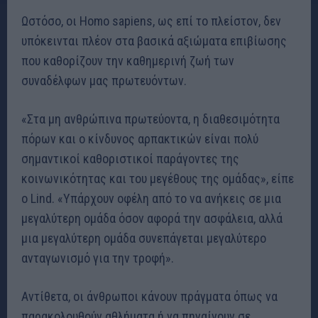
Ωστόσο, οι Homo sapiens, ως επί το πλείστον, δεν
υπόκεινται πλέον στα βασικά αξιώματα επιβίωσης
που καθορίζουν την καθημερινή ζωή των
συναδέλφων μας πρωτευόντων.
«Στα μη ανθρώπινα πρωτεύοντα, η διαθεσιμότητα
πόρων και ο κίνδυνος αρπακτικών είναι πολύ
σημαντικοί καθοριστικοί παράγοντες της
κοινωνικότητας και του μεγέθους της ομάδας», είπε
ο Lind. «Υπάρχουν οφέλη από το να ανήκεις σε μια
μεγαλύτερη ομάδα όσον αφορά την ασφάλεια, αλλά
μια μεγαλύτερη ομάδα συνεπάγεται μεγαλύτερο
ανταγωνισμό για την τροφή».
Αντίθετα, οι άνθρωποι κάνουν πράγματα όπως να
παρακολουθούν αθλήματα ή να πηγαίνουν σε