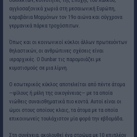
αγγλοσαξονικά χωριά στη μεσαιωνική Ευρώπη,
καραβάνια Μορμόνων τον 19ο αιώνα και σύγχρονα
γερμανικά πάρκα τροχόσπιτων.
Όπως και οι κοινωνικοί κύκλοι άλλων πρωτευόντων
θηλαστικών, οι ανθρώπινες σχέσεις είναι
ιεραρχικές. Ο Dunbar τις παρομοιάζει με
κυματισμούς σε μια λίμνη.
Ο εσωτερικός κύκλος αποτελείται από πέντε άτομα
—φίλους ή μέλη της οικογένειας— με τα οποία
νιώθεις συναισθηματικά πιο κοντά. Αυτοί είναι οι
ώμοι στους οποίους κλαις, τα άτομα με τα οποία
επικοινωνείς τουλάχιστον μία φορά την εβδομάδα.
Στη συνέχεια, ακολουθεί ένα στρώμα με 10 επιπλέον