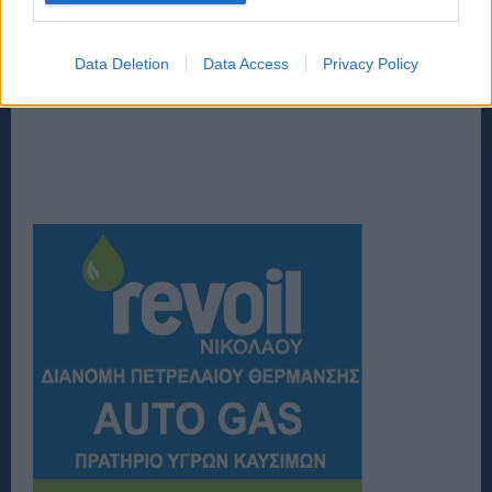
Data Deletion
Data Access
Privacy Policy