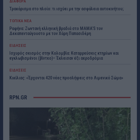
ΔΙΑΦΟΡΑ
Τρακάρισμα στο πλοίο: τι ισχύει με την ασφάλεια αυτοκινήτου;
ΤΟΠΙΚΑ ΝΕΑ
Ραφήνα: Ζωντανή ελληνική βραδιά στο MAMA’S τον
Δεκαπενταύγουστο με τον Χάρη Παπασιδέρη
ΕΙΔΗΣΕΙΣ
Ισχυρός σεισμός στην Κολομβία: Καταρρεύσεις κτηρίων και
εγκλωβισμένοι (βίντεο)– Έκλεισαν έξι αεροδρόμια
ΕΙΔΗΣΕΙΣ
Κικίλιας: «Έρχονται 420 νέες προσλήψεις στο Λιμενικό Σώμα»
RPN.GR