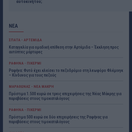
αυτοκινήτου;
ΝΕΑ
ΣΠΑΤΑ - ΑΡΤΕΜΙΔΑ
Καταγγελία για ομαδική επίθεση στην Αρτέμιδα – Έκκληση προς
αυτόπτες μάρτυρες
ΡΑΦΗΝΑ - ΠΙΚΕΡΜΙ
Ραφήνα: Φυτό έχει κλείσει το πεζοδρόμιο στη λεωφόρο Φλέμινγκ
– Κίνδυνος για τους πεζούς
ΜΑΡΑΘΩΝΑΣ - ΝΕΑ ΜΑΚΡΗ
Πρόστιμα 1.500 ευρώ σε τρεις επιχειρήσεις της Νέας Μάκρης για
παραβάσεις στους τιμοκαταλόγους
ΡΑΦΗΝΑ - ΠΙΚΕΡΜΙ
Πρόστιμα 500 ευρώ σε δύο επιχειρήσεις της Ραφήνας για
παραβάσεις στους τιμοκαταλόγους