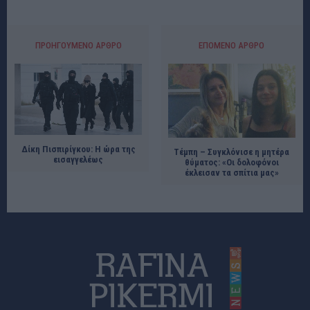
ΠΡΟΗΓΟΎΜΕΝΟ ΆΡΘΡΟ
ΕΠΌΜΕΝΟ ΆΡΘΡΟ
Δίκη Πισπιρίγκου: Η ώρα της
Τέμπη – Συγκλόνισε η μητέρα
εισαγγελέως
θύματος: «Οι δολοφόνοι
έκλεισαν τα σπίτια μας»