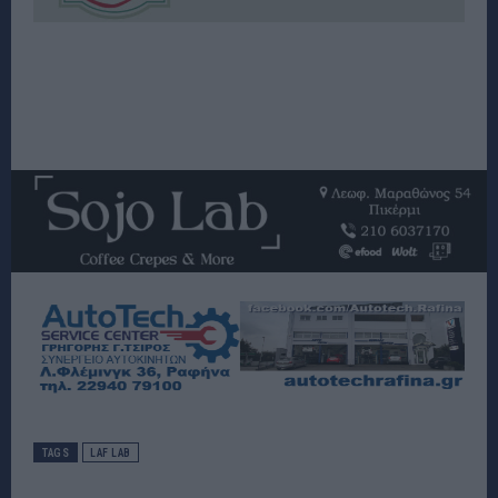
TAGS
LAF LAB