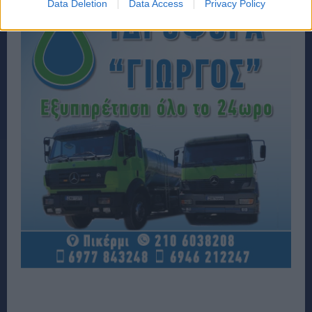
Data Deletion
Data Access
Privacy Policy