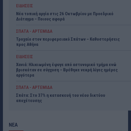
ΕΙΔΗΣΕΙΣ
Νέα τοπική αργία στις 26 Οκτωβρίου με Προεδρικό
Διάταγμα – Ποιους αφορά
ΣΠΑΤΑ - ΑΡΤΕΜΙΔΑ
Τροχαίο στον περιφερειακό Σπάτων – Καθυστερήσεις
προς Αθήνα
ΕΙΔΗΣΕΙΣ
Χανιά: Ηλικιωμένη έφυγε από αστυνομικό τμήμα ενώ
βρισκόταν σε σύγχυση – Βρέθηκε νεκρή λίγες ημέρες
αργότερα
ΣΠΑΤΑ - ΑΡΤΕΜΙΔΑ
Σπάτα: Στο 37% η κατασκευή του νέου δικτύου
αποχέτευσης
ΝΕΑ