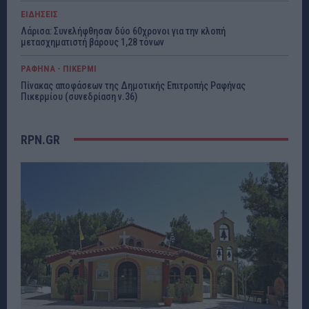
ΕΙΔΗΣΕΙΣ
Λάρισα: Συνελήφθησαν δύο 60χρονοι για την κλοπή
μετασχηματιστή βάρους 1,28 τόνων
ΡΑΦΗΝΑ - ΠΙΚΕΡΜΙ
Πίνακας αποφάσεων της Δημοτικής Επιτροπής Ραφήνας
Πικερμίου (συνεδρίαση ν.36)
RPN.GR