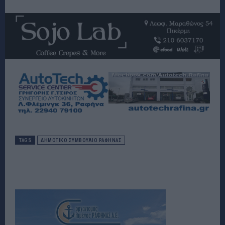
TAGS
ΔΗΜΟΤΙΚΌ ΣΥΜΒΟΎΛΙΟ ΡΑΦΉΝΑΣ