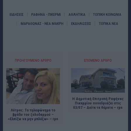
ΕΙΔΗΣΕΙΣ
ΡΑΦΗΝΑ - ΠΙΚΕΡΜΙ
ΑΘΛΗΤΙΚΑ
ΤΟΠΙΚΗ ΚΟΙΝΩΝΙΑ
ΜΑΡΑΘΩΝΑΣ - ΝΕΑ ΜΑΚΡΗ
ΕΚΔΗΛΩΣΕΙΣ
ΤΟΠΙΚΑ ΝΕΑ
ΠΡΟΗΓΟΎΜΕΝΟ ΆΡΘΡΟ
ΕΠΌΜΕΝΟ ΆΡΘΡΟ
Η Δημοτική Επιτροπή Ραφήνας
Πικερμίου συνεδριάζει στις
03/07 – Δείτε τα θέματα – rpn
Λύτρας: Το τηλεφώνημα το
βράδυ του ξυλοδαρμού –
«Ελπίζω να μην μπλέξω» – rpn