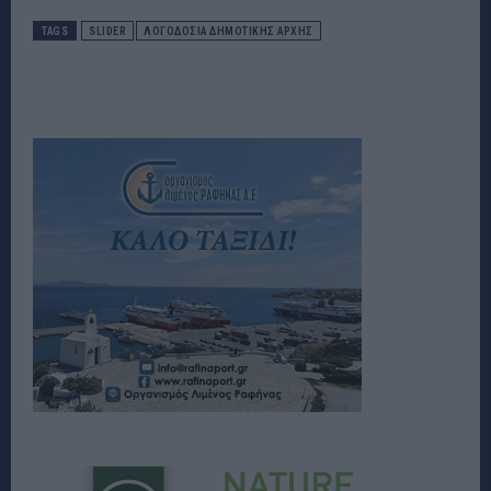
TAGS
SLIDER
ΛΟΓΟΔΟΣΙΑ ΔΗΜΟΤΙΚΗΣ ΑΡΧΗΣ