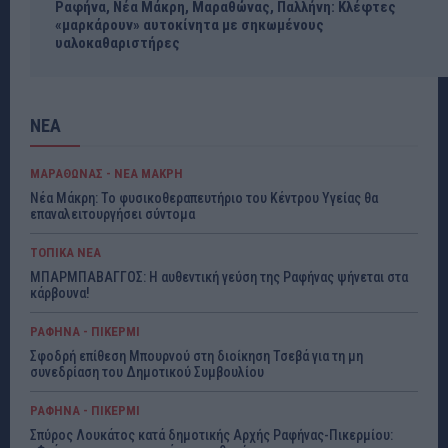
Ραφήνα, Νέα Μάκρη, Μαραθώνας, Παλλήνη: Κλέφτες
«μαρκάρουν» αυτοκίνητα με σηκωμένους
υαλοκαθαριστήρες
ΝΕΑ
ΜΑΡΑΘΩΝΑΣ - ΝΕΑ ΜΑΚΡΗ
Νέα Μάκρη: Το φυσικοθεραπευτήριο του Κέντρου Υγείας θα
επαναλειτουργήσει σύντομα
ΤΟΠΙΚΑ ΝΕΑ
ΜΠΑΡΜΠΑΒΑΓΓΟΣ: Η αυθεντική γεύση της Ραφήνας ψήνεται στα
κάρβουνα!
ΡΑΦΗΝΑ - ΠΙΚΕΡΜΙ
Σφοδρή επίθεση Μπουρνού στη διοίκηση Τσεβά για τη μη
συνεδρίαση του Δημοτικού Συμβουλίου
ΡΑΦΗΝΑ - ΠΙΚΕΡΜΙ
Σπύρος Λουκάτος κατά δημοτικής Αρχής Ραφήνας-Πικερμίου: