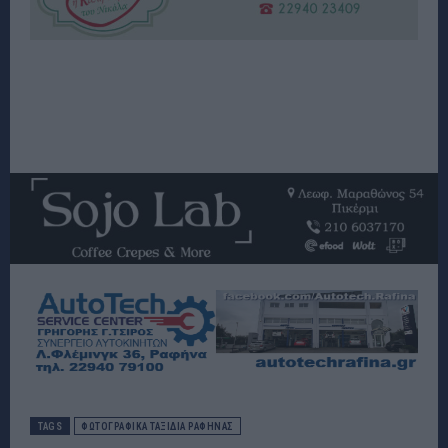
TAGS
ΦΩΤΟΓΡΑΦΙΚΑ ΤΑΞΙΔΙΑ ΡΑΦΗΝΑΣ