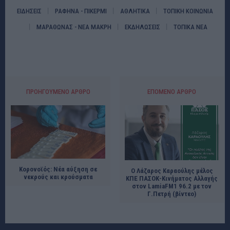
ΕΙΔΗΣΕΙΣ
ΡΑΦΗΝΑ - ΠΙΚΕΡΜΙ
ΑΘΛΗΤΙΚΑ
ΤΟΠΙΚΗ ΚΟΙΝΩΝΙΑ
ΜΑΡΑΘΩΝΑΣ - ΝΕΑ ΜΑΚΡΗ
ΕΚΔΗΛΩΣΕΙΣ
ΤΟΠΙΚΑ ΝΕΑ
ΠΡΟΗΓΟΎΜΕΝΟ ΆΡΘΡΟ
ΕΠΌΜΕΝΟ ΆΡΘΡΟ
Κορονοϊός: Νέα αύξηση σε
Ο Λάζαρος Καραούλης μέλος
νεκρούς και κρούσματα
ΚΠΕ ΠΑΣΟΚ-Κινήματος Αλλαγής
στον LamiaFM1 96.2 με τον
Γ.Πετρή (βίντεο)