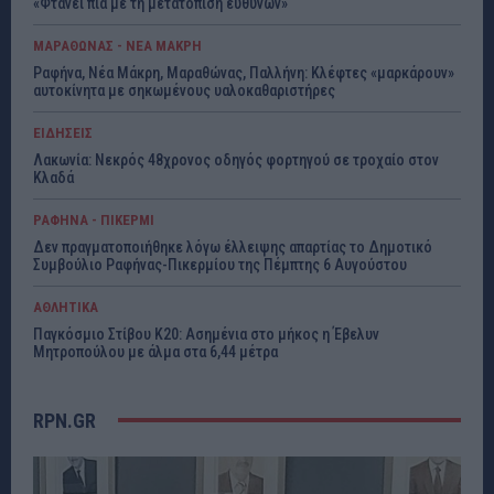
«Φτάνει πια με τη μετατόπιση ευθυνών»
ΜΑΡΑΘΩΝΑΣ - ΝΕΑ ΜΑΚΡΗ
Ραφήνα, Νέα Μάκρη, Μαραθώνας, Παλλήνη: Κλέφτες «μαρκάρουν»
αυτοκίνητα με σηκωμένους υαλοκαθαριστήρες
ΕΙΔΗΣΕΙΣ
Λακωνία: Νεκρός 48χρονος οδηγός φορτηγού σε τροχαίο στον
Κλαδά
ΡΑΦΗΝΑ - ΠΙΚΕΡΜΙ
Δεν πραγματοποιήθηκε λόγω έλλειψης απαρτίας το Δημοτικό
Συμβούλιο Ραφήνας-Πικερμίου της Πέμπτης 6 Αυγούστου
ΑΘΛΗΤΙΚΑ
Παγκόσμιο Στίβου Κ20: Ασημένια στο μήκος η Έβελυν
Μητροπούλου με άλμα στα 6,44 μέτρα
RPN.GR