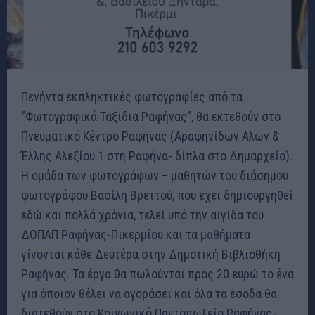
Πενήντα εκπληκτικές φωτογραφίες από τα
”Φωτογραφικά Ταξίδια Ραφήνας”, θα εκτεθούν στο
Πνευματικό Κέντρο Ραφήνας (Αραφηνίδων Αλών &
Έλλης Αλεξίου 1 στη Ραφήνα- δίπλα στο Δημαρχείο).
Η ομάδα των φωτογράφων – μαθητών του διάσημου
φωτογράφου Βασίλη Βρεττού, που έχει δημιουργηθεί
εδώ και πολλά χρόνια, τελεί υπό την αιγίδα του
ΔΟΠΑΠ Ραφήνας-Πικερμίου και τα μαθήματα
γίνονται κάθε Δευτέρα στην Δημοτική Βιβλιοθήκη
Ραφήνας. Τα έργα θα πωλούνται προς 20 ευρώ το ένα
για όποιον θέλει να αγοράσει και όλα τα έσοδα θα
διατεθούν στο Κοινωνικό Παντοπωλείο Ραφήνας-