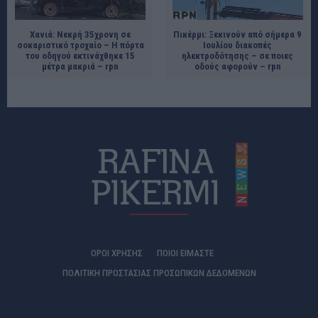
Χανιά: Νεκρή 35χρονη σε
Πικέρμι: Ξεκινούν από σήμερα 9
σοκαριστικό τροχαίο – Η πόρτα
Ιουλίου διακοπές
του οδηγού εκτινάχθηκε 15
ηλεκτροδότησης – σε ποιες
μέτρα μακριά – rpn
οδούς αφορούν – rpn
ΟΡΟΙ ΧΡΗΣΗΣ
ΠΟΙΟΊ ΕΊΜΑΣΤΕ
ΠΟΛΙΤΙΚΗ ΠΡΟΣΤΑΣΙΑΣ ΠΡΟΣΩΠΙΚΩΝ ΔΕΔΟΜΕΝΩΝ