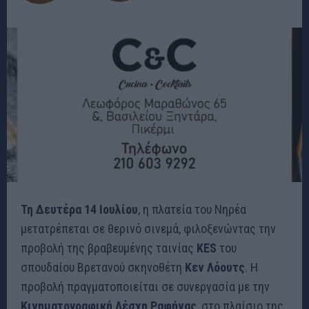
Τη Δευτέρα 14 Ιουλίου
, η πλατεία του Νηρέα
μετατρέπεται σε θερινό σινεμά, φιλοξενώντας την
προβολή της βραβευμένης ταινίας
KES
του
σπουδαίου Βρετανού σκηνοθέτη
Κεν Λόουτς
. Η
προβολή πραγματοποιείται σε συνεργασία με την
Κινηματογραφική Λέσχη Ραφήνας
, στο πλαίσιο της