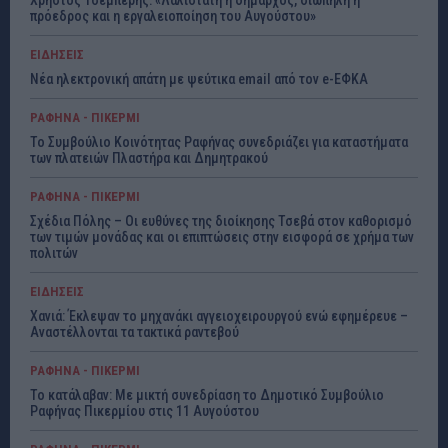
πρόεδρος και η εργαλειοποίηση του Αυγούστου»
ΕΙΔΗΣΕΙΣ
Νέα ηλεκτρονική απάτη με ψεύτικα email από τον e-ΕΦΚΑ
ΡΑΦΗΝΑ - ΠΙΚΕΡΜΙ
Το Συμβούλιο Κοινότητας Ραφήνας συνεδριάζει για καταστήματα
των πλατειών Πλαστήρα και Δημητρακού
ΡΑΦΗΝΑ - ΠΙΚΕΡΜΙ
Σχέδια Πόλης – Οι ευθύνες της διοίκησης Τσεβά στον καθορισμό
των τιμών μονάδας και οι επιπτώσεις στην εισφορά σε χρήμα των
πολιτών
ΕΙΔΗΣΕΙΣ
Χανιά: Έκλεψαν το μηχανάκι αγγειοχειρουργού ενώ εφημέρευε –
Αναστέλλονται τα τακτικά ραντεβού
ΡΑΦΗΝΑ - ΠΙΚΕΡΜΙ
Το κατάλαβαν: Με μικτή συνεδρίαση το Δημοτικό Συμβούλιο
Ραφήνας Πικερμίου στις 11 Αυγούστου