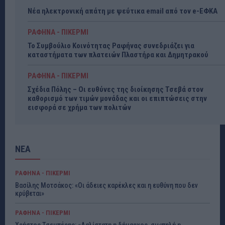
Νέα ηλεκτρονική απάτη με ψεύτικα email από τον e-ΕΦΚΑ
ΡΑΦΗΝΑ - ΠΙΚΕΡΜΙ
Το Συμβούλιο Κοινότητας Ραφήνας συνεδριάζει για
καταστήματα των πλατειών Πλαστήρα και Δημητρακού
ΡΑΦΗΝΑ - ΠΙΚΕΡΜΙ
Σχέδια Πόλης – Οι ευθύνες της διοίκησης Τσεβά στον
καθορισμό των τιμών μονάδας και οι επιπτώσεις στην
εισφορά σε χρήμα των πολιτών
ΝΕΑ
ΡΑΦΗΝΑ - ΠΙΚΕΡΜΙ
Βασίλης Μοτσάκος: «Οι άδειες καρέκλες και η ευθύνη που δεν
κρύβεται»
ΡΑΦΗΝΑ - ΠΙΚΕΡΜΙ
Χρήστος Τσεμπέρης: «Λαλίστατη η δήμαρχος, σιωπηλή η