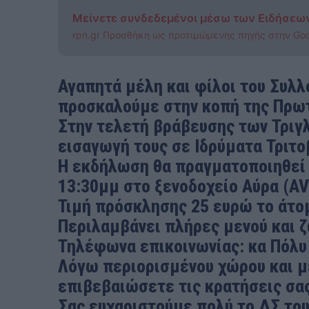
Μείνετε συνδεδεμένοι μέσω των Ειδήσεω
rpn.gr Προσθήκη ως προτιμώμενης πηγής στην Go
Αγαπητά μέλη και φίλοι του Συλλ
προσκαλούμε στην κοπή της Πρωτ
Στην τελετή βράβευσης των Τριγ
εισαγωγή τους σε Ιδρύματα Τριτο
Η εκδήλωση θα πραγματοποιηθεί τ
13:30μμ στο ξενοδοχείο Αύρα (A
Τιμή πρόσκλησης 25 ευρώ το άτο
Περιλαμβάνει πλήρες μενού και 
Τηλέφωνα επικοινωνίας: κα Πόλυ
Λόγω περιορισμένου χώρου και μ
επιβεβαιώσετε τις κρατήσεις σα
Σας ευχαριστούμε πολύ το ΔΣ το