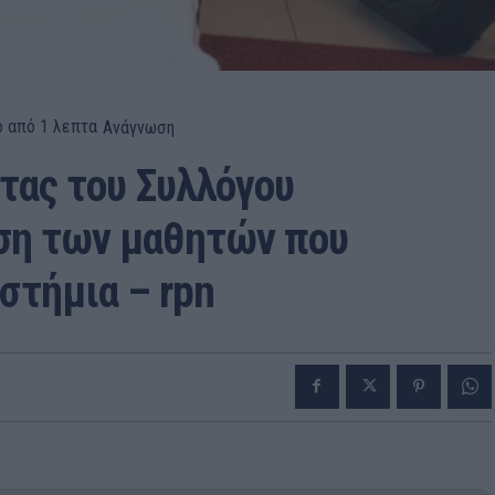
ο από 1
λεπτα
Ανάγνωση
τας του Συλλόγου
υση των μαθητών που
στήμια – rpn