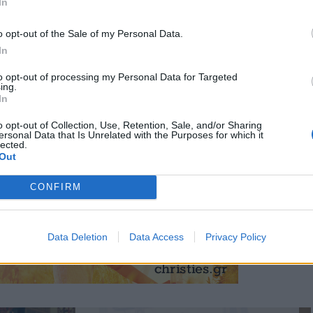
In
o opt-out of the Sale of my Personal Data.
In
to opt-out of processing my Personal Data for Targeted
ing.
In
o opt-out of Collection, Use, Retention, Sale, and/or Sharing
ersonal Data that Is Unrelated with the Purposes for which it
lected.
Out
CONFIRM
Data Deletion
Data Access
Privacy Policy