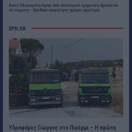
Χανιά: Ηλικιωμένη έφυγε από αστυνομικό τμήμα ενώ βρισκόταν
σε σύγχυση – Βρέθηκε νεκρή λίγες ημέρες αργότερα
RPN.GR
Υδροφόρες Γιώργος στο Πικέρμι – Η πρώτη