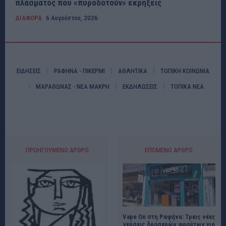
πλάσματος που «πυροδοτούν» εκρήξεις
ΔΙΑΦΟΡΑ
6 Αυγούστου, 2026
ΕΙΔΗΣΕΙΣ
ΡΑΦΗΝΑ - ΠΙΚΕΡΜΙ
ΑΘΛΗΤΙΚΑ
ΤΟΠΙΚΗ ΚΟΙΝΩΝΙΑ
ΜΑΡΑΘΩΝΑΣ - ΝΕΑ ΜΑΚΡΗ
ΕΚΔΗΛΩΣΕΙΣ
ΤΟΠΙΚΑ ΝΕΑ
ΠΡΟΗΓΟΎΜΕΝΟ ΆΡΘΡΟ
ΕΠΌΜΕΝΟ ΆΡΘΡΟ
Vape On στη Ραφήνα: Τρεις νέες
γεύσεις δροσερών φρούτων για