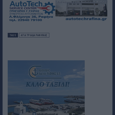
TAGS
ΑΓΙΑ ΤΡΙΑΔΑ ΡΑΦΗΝΑΣ