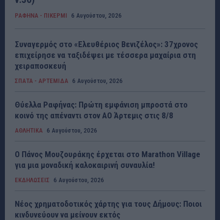
ΡΑΦΗΝΑ - ΠΙΚΕΡΜΙ
6 Αυγούστου, 2026
Συναγερμός στο «Ελευθέριος Βενιζέλος»: 37χρονος
επιχείρησε να ταξιδέψει με τέσσερα μαχαίρια στη
χειραποσκευή
ΣΠΑΤΑ - ΑΡΤΕΜΙΔΑ
6 Αυγούστου, 2026
Θύελλα Ραφήνας: Πρώτη εμφάνιση μπροστά στο
κοινό της απέναντι στον ΑΟ Άρτεμις στις 8/8
ΑΘΛΗΤΙΚΑ
6 Αυγούστου, 2026
Ο Πάνος Μουζουράκης έρχεται στο Marathon Village
για μια μοναδική καλοκαιρινή συναυλία!
ΕΚΔΗΛΩΣΕΙΣ
6 Αυγούστου, 2026
Νέος χρηματοδοτικός χάρτης για τους Δήμους: Ποιοι
κινδυνεύουν να μείνουν εκτός