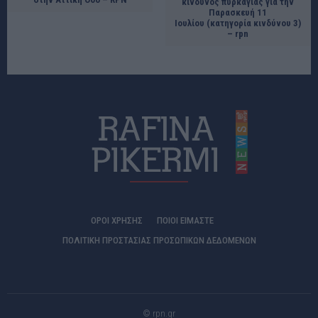
κίνδυνος πυρκαγιάς για την
Παρασκευή 11
Ιουλίου (κατηγορία κινδύνου 3)
– rpn
ΟΡΟΙ ΧΡΗΣΗΣ
ΠΟΙΟΊ ΕΊΜΑΣΤΕ
ΠΟΛΙΤΙΚΗ ΠΡΟΣΤΑΣΙΑΣ ΠΡΟΣΩΠΙΚΩΝ ΔΕΔΟΜΕΝΩΝ
© rpn.gr