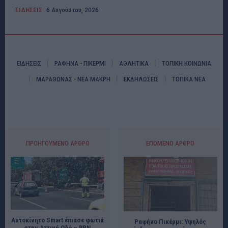
ΕΙΔΗΣΕΙΣ
6 Αυγούστου, 2026
ΕΙΔΗΣΕΙΣ
ΡΑΦΗΝΑ - ΠΙΚΕΡΜΙ
ΑΘΛΗΤΙΚΑ
ΤΟΠΙΚΗ ΚΟΙΝΩΝΙΑ
ΜΑΡΑΘΩΝΑΣ - ΝΕΑ ΜΑΚΡΗ
ΕΚΔΗΛΩΣΕΙΣ
ΤΟΠΙΚΑ ΝΕΑ
ΠΡΟΗΓΟΎΜΕΝΟ ΆΡΘΡΟ
ΕΠΌΜΕΝΟ ΆΡΘΡΟ
Αυτοκίνητο Smart έπιασε φωτιά
Ραφήνα Πικέρμι: Υψηλός
στην Αττική Οδό – RPN