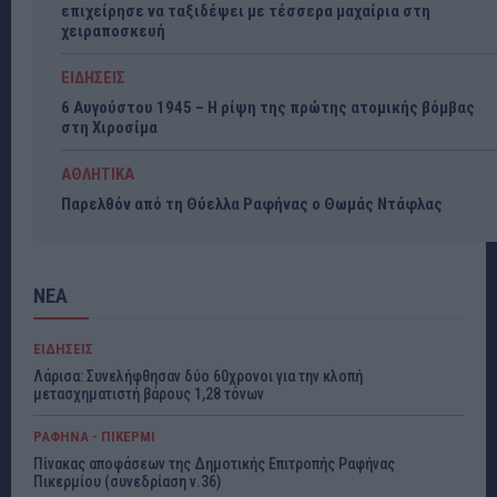
επιχείρησε να ταξιδέψει με τέσσερα μαχαίρια στη
χειραποσκευή
ΕΙΔΗΣΕΙΣ
6 Αυγούστου 1945 – Η ρίψη της πρώτης ατομικής βόμβας
στη Χιροσίμα
ΑΘΛΗΤΙΚΑ
Παρελθόν από τη Θύελλα Ραφήνας ο Θωμάς Ντάφλας
ΝΕΑ
ΕΙΔΗΣΕΙΣ
Λάρισα: Συνελήφθησαν δύο 60χρονοι για την κλοπή
μετασχηματιστή βάρους 1,28 τόνων
ΡΑΦΗΝΑ - ΠΙΚΕΡΜΙ
Πίνακας αποφάσεων της Δημοτικής Επιτροπής Ραφήνας
Πικερμίου (συνεδρίαση ν.36)