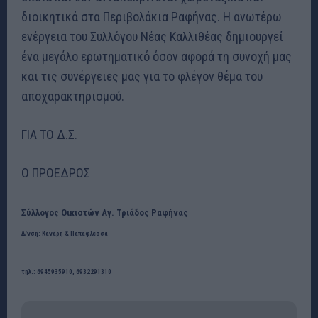
διοικητικά στα Περιβολάκια Ραφήνας. Η ανωτέρω
ενέργεια του Συλλόγου Νέας Καλλιθέας δημιουργεί
ένα μεγάλο ερωτηματικό όσον αφορά τη συνοχή μας
και τις συνέργειες μας για το φλέγον θέμα του
αποχαρακτηρισμού.
ΓΙΑ ΤΟ Δ.Σ.
Ο ΠΡΟΕΔΡΟΣ
Σύλλογος Οικιστών Αγ. Τριάδος Ραφήνας
Δ/νση: Κανάρη & Παπαφλέσσα
τηλ.: 6945935910, 6932291310